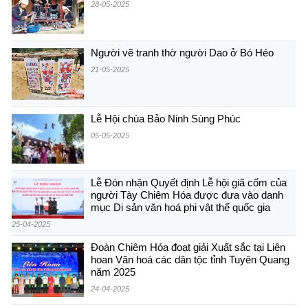
28-05-2025
Người vẽ tranh thờ người Dao ở Bó Héo
21-05-2025
Lễ Hội chùa Bảo Ninh Sùng Phúc
05-05-2025
Lễ Đón nhận Quyết định Lễ hội giã cốm của
người Tày Chiêm Hóa được đưa vào danh
mục Di sản văn hoá phi vật thể quốc gia
25-04-2025
Đoàn Chiêm Hóa đoạt giải Xuất sắc tại Liên
hoan Văn hoá các dân tộc tỉnh Tuyên Quang
năm 2025
24-04-2025