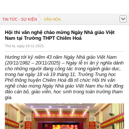
TIN TỨC - SỰ KIỆN
VĂN HÓA
Hội thi văn nghệ chào mừng Ngày Nhà giáo Việt
Nam tại Trường THPT Chiêm Hoá
Thứ tư, ngày 19-11-2025
Hướng tới kỷ niệm 43 năm Ngày Nhà giáo Việt Nam
(20/11/1982 – 20/11/2025) – Ngày lễ tri ân ý nghĩa dành
cho những người đang công tác trong ngành giáo dục,
trong hai ngày 18 và 19 tháng 11, Trường Trung học
Phổ thông huyện Chiêm Hoá đã tổ chức Hội thi văn
nghệ chào mừng Ngày Nhà giáo Việt Nam thu hút đông
đảo cán bộ, giáo viên, học sinh trong toàn trường tham
gia.