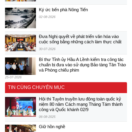
Ký ức bến phà Nông Tiến
02-08-2026
Đưa Nghị quyết về phát triển văn hóa vào
cuộc sống bằng những cách làm thực chất
30-07-2026
Bí thư Tỉnh ủy Hầu A Lềnh kiểm tra công tác
chuẩn bị đưa vào sử dụng Bảo tàng Tân Trào
và Phòng chiếu phim
25-07-2026
TIN CÙNG CHUYÊN MỤC
Hội thi Tuyên truyền lưu động toàn quốc kỷ
niệm 80 năm Cách mạng Tháng Tám thành
công và Quốc khánh 02/9
06-08-2025
Giữ hồn nghề