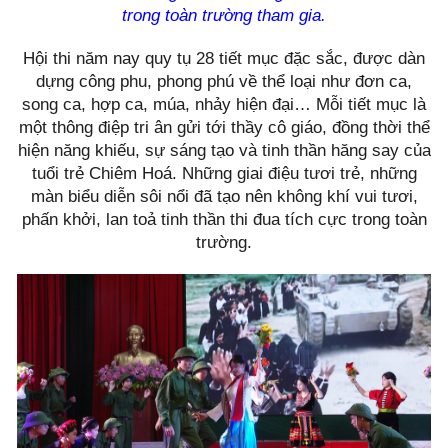
trong toàn trường tham gia.
Hội thi năm nay quy tụ 28 tiết mục đặc sắc, được dàn
dựng công phu, phong phú về thể loại như đơn ca,
song ca, hợp ca, múa, nhảy hiện đại… Mỗi tiết mục là
một thông điệp tri ân gửi tới thầy cô giáo, đồng thời thể
hiện năng khiếu, sự sáng tạo và tinh thần hăng say của
tuổi trẻ Chiêm Hoá. Những giai điệu tươi trẻ, những
màn biểu diễn sôi nổi đã tạo nên không khí vui tươi,
phấn khởi, lan toả tinh thần thi đua tích cực trong toàn
trường.