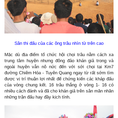
Sân thi đấu của các ông trâu nhìn từ trên cao
Mặc dù địa điểm tổ chức hội chọi trâu nằm cách xa
trung tâm huyện nhưng đông đảo khán giả trong và
ngoài huyện vẫn nô nức đến với sới chọi tại Km7
đường Chiêm Hóa - Tuyên Quang ngay từ rất sớm tìm
được vị trí thuận lợi nhất để chứng kiến các kháp đấu
của vòng chung kết. 16 trâu thắng ở vòng 1- 16 có
nhiều cách đánh và đã cho khán giả trên sân mãn nhãn
nh
ững trận đấu hay đầy kịch tính.