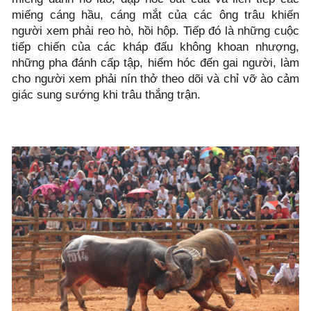
miếng cáng hầu, cáng mắt của các
ông
trâu khiến
người xem phải reo hò, h
ồi hộp
. Tiếp đó là những cuộc
tiếp chiến của các kháp đấu không khoan nhượng,
những pha đánh cấp tập, hiểm hóc đến gai người, làm
cho người xem phải nín thở theo dõi và chỉ vỡ ào cảm
giác sung sướng khi trâu thắng trận.