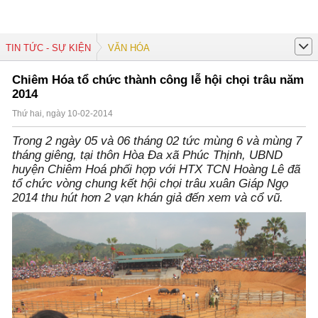
TIN TỨC - SỰ KIỆN
VĂN HÓA
Chiêm Hóa tổ chức thành công lễ hội chọi trâu năm
2014
Thứ hai, ngày 10-02-2014
Trong 2 ngày 05 và 06 tháng 02 tức mùng 6 và mùng 7
tháng giêng, tại thôn Hòa Đa xã Phúc Thịnh, UBND
huyện Chiêm Hoá phối hợp với HTX TCN Hoàng Lê đã
tổ chức vòng chung kết hội chọi trâu xuân Giáp Ngọ
2014 thu hút hơn 2 vạn khán giả đến xem và cổ vũ.