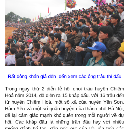
Rất đông khán giả đến đến xem các ông trâu thi đấu
Trong ngày thứ 2 diễn lễ hội chọi trâu huyện Chiêm
Hoá năm 2014, đã diễn ra 15 kháp đấu, với 16 trâu đến
từ huyện Chiêm Hoá, một số xã của huyện Yên Sơn,
Hàm Yên và một số quận huyện của thành phố Hà Nội,
để lại cảm giác mạnh khó quên trong mỗi người về dự
hội. Các kháp đấu là những trận đấu hay với nhiều
miếng đánh hổ lao, dập nốc out của và liên tiếp các