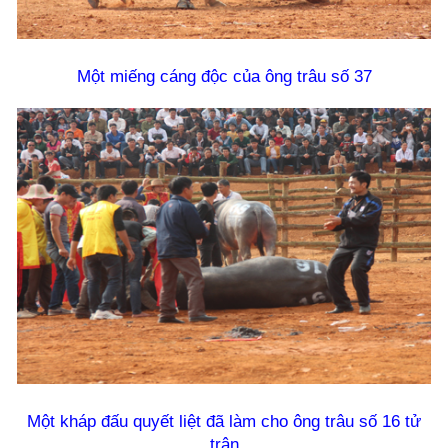
Một miếng cáng độc của ông trâu số 37
Một kháp đấu quyết liệt đã làm cho ông trâu số 16 tử
trận