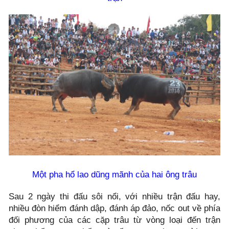
Một pha hổ lao dũng mãnh của hai ông trâu
Sau 2 ngày thi đấu sôi nổi, với nhiều trận đấu hay,
nhiều đòn hiểm đánh dập, đánh áp đảo, nốc out về phía
đối phương của các cặp trâu từ vòng loại đến trận