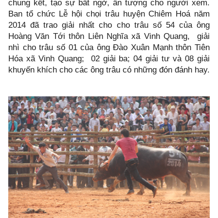
chung kết, tạo sự bất ngờ, ấn tượng cho người xem.
Ban tổ chức Lễ hội chọi trâu huyện Chiêm Hoá năm
2014 đã trao giải nhất cho cho trâu số 54 của ông
Hoàng Văn Tới thôn Liên Nghĩa xã Vinh Quang, giải
nhì cho trâu số 01 của ông Đào Xuân Mạnh thôn Tiên
Hóa xã Vinh Quang; 02 giải ba; 04 giải tư và 08 giải
khuyến khích cho các ông trâu có những đón đánh hay.