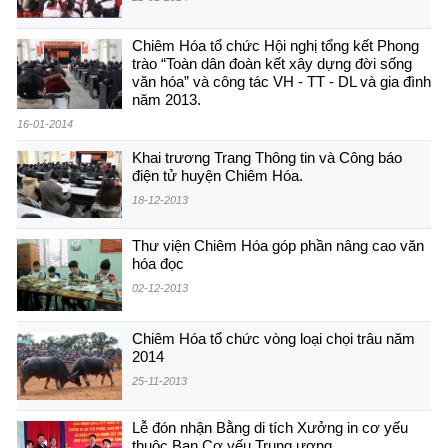
Chiêm Hóa tổ chức Hội nghị tổng kết Phong
trào “Toàn dân đoàn kết xây dựng đời sống
văn hóa” và công tác VH - TT - DL và gia đình
năm 2013.
16-01-2014
Khai trương Trang Thông tin và Công báo
điện tử huyện Chiêm Hóa.
18-12-2013
Thư viện Chiêm Hóa góp phần nâng cao văn
hóa đọc
02-12-2013
Chiêm Hóa tổ chức vòng loại chọi trâu năm
2014
25-11-2013
Lễ đón nhận Bằng di tích Xưởng in cơ yếu
thuộc Ban Cơ yếu Trung ương