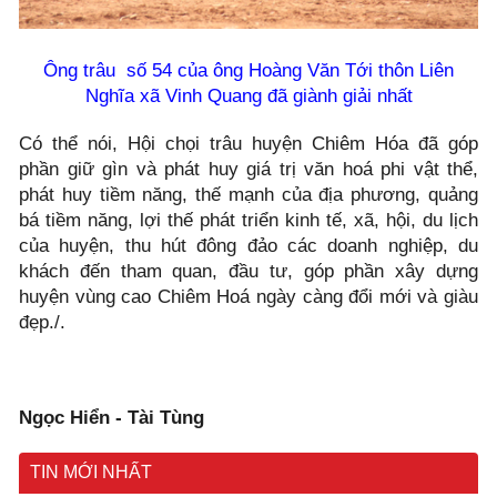
Ông trâu số 54
của ông Hoàng Văn Tới thôn Liên
Nghĩa xã Vinh Quang
đã giành giải nhất
Có thể nói, Hội chọi trâu huyện Chiêm Hóa đã góp
phần giữ gìn và phát huy giá trị văn hoá phi vật thể,
phát huy tiềm năng, thế mạnh của địa phương, quảng
bá tiềm năng, lợi thế phát triển kinh tế, xã, hội, du lịch
của huyện, thu hút đông đảo các doanh nghiệp, du
khách đến tham quan, đầu tư, góp phần xây dựng
huyện vùng cao Chiêm Hoá ngày càng đổi mới và giàu
đẹp./.
Ngọc Hiển - Tài Tùng
TIN MỚI NHẤT