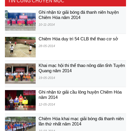
TIN CÙNG CHUYÊN MỤC
Ghi nhận từ giải bóng đá thanh niên huyện
Chiêm Hóa năm 2014
10-11-2014
Chiêm Hóa duy trì 54 CLB thể thao cơ sở
28-05-2014
Khai mạc hội thi thể thao nông dân tỉnh Tuyên
Quang năm 2014
19-05-2014
Ghi nhận từ giải cầu lông huyện Chiêm Hóa
năm 2014
12-05-2014
Chiêm Hóa khai mạc giải bóng đá thanh niên
lần thứ nhất năm 2014