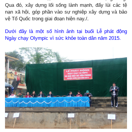
Qua đó, xây dựng lối sống lành mạnh, đẩy lùi các tệ
nạn xã hội, góp phần vào sự nghiệp xây dựng và bảo
vệ Tổ Quốc trong giai đoạn hiện nay./.
Dưới đây là một số hình ảnh tại buổi Lễ phát động
Ngày chạy Olympic vì sức khỏe toàn dân năm 2015.