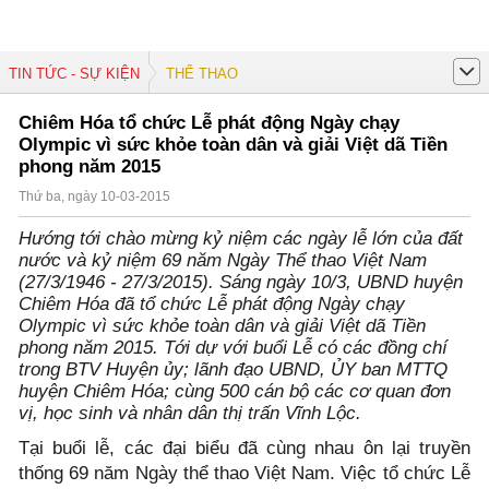
TIN TỨC - SỰ KIỆN
THỂ THAO
Chiêm Hóa tổ chức Lễ phát động Ngày chạy
Olympic vì sức khỏe toàn dân và giải Việt dã Tiền
phong năm 2015
Thứ ba, ngày 10-03-2015
Hướng tới chào mừng kỷ niệm các ngày lễ lớn của đất
nước và kỷ niệm 69 năm Ngày Thể thao Việt Nam
(27/3/1946 - 27/3/2015). Sáng ngày 10/3, UBND huyện
Chiêm Hóa đã tổ chức Lễ phát động Ngày chạy
Olympic vì sức khỏe toàn dân và giải Việt dã Tiền
phong năm 2015. Tới dự với buổi Lễ có các đồng chí
trong BTV Huyện ủy; lãnh đạo UBND, ỦY ban MTTQ
huyện Chiêm Hóa; cùng 500 cán bộ các cơ quan đơn
vị, học sinh và nhân dân thị trấn Vĩnh Lộc.
Tại buổi lễ, các đại biểu đã cùng nhau ôn lại truyền
thống 69 năm Ngày thể thao Việt Nam. Việc tổ chức Lễ