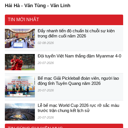
Hải Hà - Văn Tùng - Văn Linh
TIN MỚI NHẤT
Đẩy nhanh tiến độ chuẩn bị chuỗi sự kiện
trọng điểm cuối năm 2026
02-08-2026
Đội tuyển Việt Nam thắng đậm Myanmar 4-0
20-07-2026
Bế mạc Giải Pickleball đoàn viên, người lao
động tỉnh Tuyên Quang năm 2026
20-07-2026
Lễ bế mạc World Cup 2026 rực rỡ sắc màu
trước trận chung kết lịch sử
20-07-2026