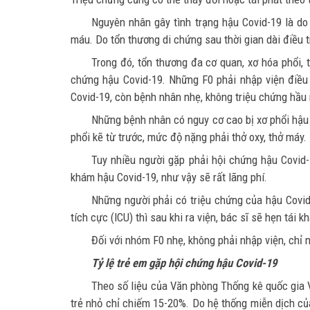
Nguyên nhân gây tình trạng hậu Covid-19 là do
máu. Do tổn thương di chứng sau thời gian dài điều 
Trong đó, tổn thương đa cơ quan, xơ hóa phổi, 
chứng hậu Covid-19. Những F0 phải nhập viện điều t
Covid-19, còn bệnh nhân nhẹ, không triệu chứng hầu 
Những bệnh nhân có nguy cơ cao bị xơ phổi hậu C
phổi kẽ từ trước, mức độ nặng phải thở oxy, thở máy.
Tuy nhiều người gặp phải hội chứng hậu Covid
khám hậu Covid-19, như vậy sẽ rất lãng phí.
Những người phải có triệu chứng của hậu Covid-
tích cực (ICU) thì sau khi ra viện, bác sĩ sẽ hẹn tái k
Đối với nhóm F0 nhẹ, không phải nhập viện, chỉ n
Tỷ lệ trẻ em gặp hội chứng hậu Covid-19
Theo số liệu của Văn phòng Thống kê quốc gia 
trẻ nhỏ chỉ chiếm 15-20%. Do hệ thống miễn dịch củ