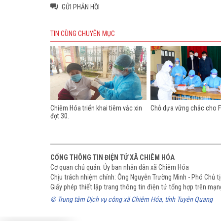
GỬI PHẢN HỒI
TIN CÙNG CHUYÊN MỤC
Chiêm Hóa triển khai tiêm vắc xin
Chỗ dựa vững chắc cho F
đợt 30.
CỔNG THÔNG TIN ĐIỆN TỬ XÃ CHIÊM HÓA
Cơ quan chủ quản: Ủy ban nhân dân xã Chiêm Hóa
Chịu trách nhiệm chính: Ông Nguyễn Trường Minh - Phó Chủ 
Giấy phép thiết lập trang thông tin điện tử tổng hợp trên m
© Trung tâm Dịch vụ công xã Chiêm Hóa, tỉnh Tuyên Quang