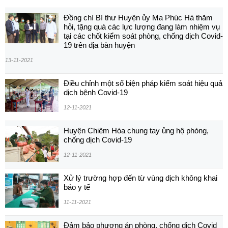
Đồng chí Bí thư Huyện ủy Ma Phúc Hà thăm
hỏi, tặng quà các lực lượng đang làm nhiệm vụ
tại các chốt kiểm soát phòng, chống dịch Covid-
19 trên địa bàn huyện
13-11-2021
Điều chỉnh một số biện pháp kiểm soát hiệu quả
dịch bệnh Covid-19
12-11-2021
Huyện Chiêm Hóa chung tay ủng hộ phòng,
chống dịch Covid-19
12-11-2021
Xử lý trường hợp đến từ vùng dịch không khai
báo y tế
11-11-2021
Đảm bảo phương án phòng, chống dịch Covid