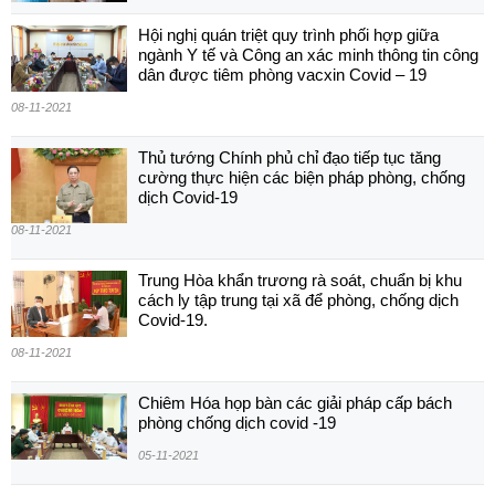
Hội nghị quán triệt quy trình phối hợp giữa
ngành Y tế và Công an xác minh thông tin công
dân được tiêm phòng vacxin Covid – 19
08-11-2021
Thủ tướng Chính phủ chỉ đạo tiếp tục tăng
cường thực hiện các biện pháp phòng, chống
dịch Covid-19
08-11-2021
Trung Hòa khẩn trương rà soát, chuẩn bị khu
cách ly tập trung tại xã để phòng, chống dịch
Covid-19.
08-11-2021
Chiêm Hóa họp bàn các giải pháp cấp bách
phòng chống dịch covid -19
05-11-2021