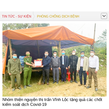
TIN TỨC - SỰ KIỆN
PHÒNG CHỐNG DỊCH BỆNH
Nhóm thiện nguyện thị trấn Vĩnh Lộc tặng quà các chốt
kiểm soát dịch Covid-19