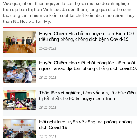
Vừa qua, nhóm thiện nguyện là cán bộ và một số doanh nghiệp
trên địa bàn thị trấn Vĩnh Lộc đã đến thăm, tặng quà cho Tổ công
tác đang làm nhiệm vụ kiểm soát tại chốt kiểm dịch thôn Sơn Thủy,
thôn Na Héc xã Tân Mỹ.
Huyện Chiêm Hóa hỗ trợ huyện Lâm Bình 100
triệu đồng phòng, chống dịch bệnh Covid-19
15-11-2021
Huyện Chiêm Hóa siết chặt công tác kiểm soát
người ra vào địa bàn phòng chống dịch covid19.
15-11-2021
Thần tốc xét nghiệm, tiêm vắc xin, tổ chức điều
trị tốt nhất cho F0 tại huyện Lâm Bình
15-11-2021
Hội nghị trực tuyến về công tác phòng, chống
dịch Covid-19
13-11-2021