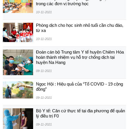
trong các đơn vị trường học
10-11-2021
Phòng dịch cho học sinh nhỏ tuổi cần chu đáo,
từ xa
10-11-2021
Đoàn cán bộ Trung tâm Y tế huyện Chiêm Hóa
hoàn thành nhiệm vụ hỗ trợ chống dịch tại
huyện Na Hang
09-11-2021
Ngọc Hội : Hiệu quả của “Tổ COVID - 19 cộng
đồng”
09-11-2021
Bộ Y tế: Căn cứ thực tế tại địa phương để quản
lý điều trị F0
09-11-2021