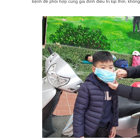
bệnh để phối hợp cùng gia đình điều trị kịp thời, khô