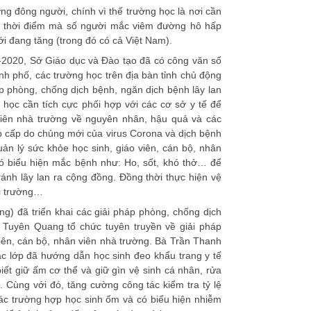
ng đông người, chính vì thế trường học là nơi cần
 ở thời điểm mà số người mắc viêm đường hô hấp
i đang tăng (trong đó có cả Việt Nam).
-2020, Sở Giáo dục và Đào tạo đã có công văn số
h phố, các trường học trên địa bàn tỉnh chủ động
áp phòng, chống dịch bệnh, ngăn dịch bệnh lây lan
 học cần tích cực phối hợp với các cơ sở y tế để
 viên nhà trường về nguyên nhân, hậu quả và các
 cấp do chủng mới của virus Corona và dịch bệnh
ản lý sức khỏe học sinh, giáo viên, cán bộ, nhân
 có biểu hiện mắc bệnh như: Ho, sốt, khó thở… để
ránh lây lan ra cộng đồng. Đồng thời thực hiện vệ
ôi trường…
g) đã triển khai các giải pháp phòng, chống dịch
Tuyên Quang tổ chức tuyên truyền về giải pháp
iên, cán bộ, nhân viên nhà trường. Bà Trần Thanh
ác lớp đã hướng dẫn học sinh đeo khẩu trang y tế
ết giữ ấm cơ thể và giữ gìn vệ sinh cá nhân, rửa
 Cùng với đó, tăng cường công tác kiểm tra tỷ lệ
các trường hợp học sinh ốm và có biểu hiện nhiễm