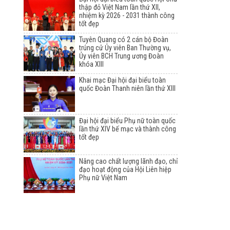
thập đỏ Việt Nam lần thứ XII,
nhiệm kỳ 2026 - 2031 thành công
tốt đẹp
Tuyên Quang có 2 cán bộ Đoàn
trúng cử Ủy viên Ban Thường vụ,
Ủy viên BCH Trung ương Đoàn
khóa XIII
Khai mạc Đại hội đại biểu toàn
quốc Đoàn Thanh niên lần thứ XIII
Đại hội đại biểu Phụ nữ toàn quốc
lần thứ XIV bế mạc và thành công
tốt đẹp
Nâng cao chất lượng lãnh đạo, chỉ
đạo hoạt động của Hội Liên hiệp
Phụ nữ Việt Nam