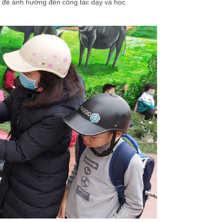
ng để ảnh hưởng đến công tác dạy và học.