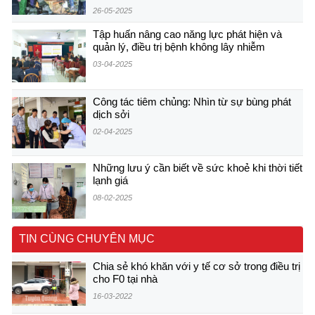
26-05-2025
Tập huấn nâng cao năng lực phát hiện và
quản lý, điều trị bệnh không lây nhiễm
03-04-2025
Công tác tiêm chủng: Nhìn từ sự bùng phát
dịch sởi
02-04-2025
Những lưu ý cần biết về sức khoẻ khi thời tiết
lạnh giá
08-02-2025
TIN CÙNG CHUYÊN MỤC
Chia sẻ khó khăn với y tế cơ sở trong điều trị
cho F0 tại nhà
16-03-2022