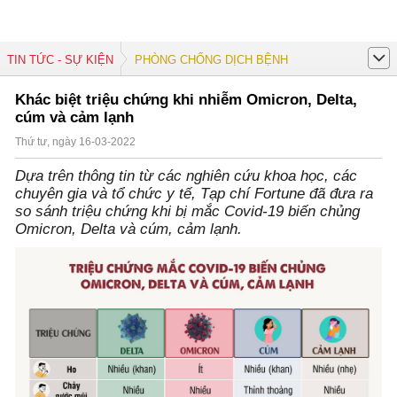
TIN TỨC - SỰ KIỆN
PHÒNG CHỐNG DỊCH BỆNH
Khác biệt triệu chứng khi nhiễm Omicron, Delta,
cúm và cảm lạnh
Thứ tư, ngày 16-03-2022
Dựa trên thông tin từ các nghiên cứu khoa học, các
chuyên gia và tổ chức y tế, Tạp chí Fortune đã đưa ra
so sánh triệu chứng khi bị mắc Covid-19 biến chủng
Omicron, Delta và cúm, cảm lạnh.