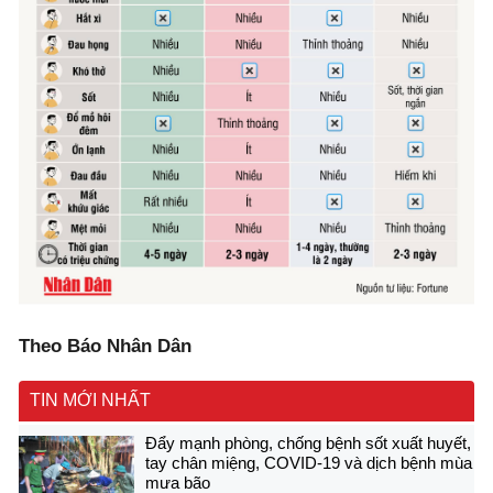
Theo Báo Nhân Dân
TIN MỚI NHẤT
Đẩy mạnh phòng, chống bệnh sốt xuất huyết,
tay chân miệng, COVID-19 và dịch bệnh mùa
mưa bão