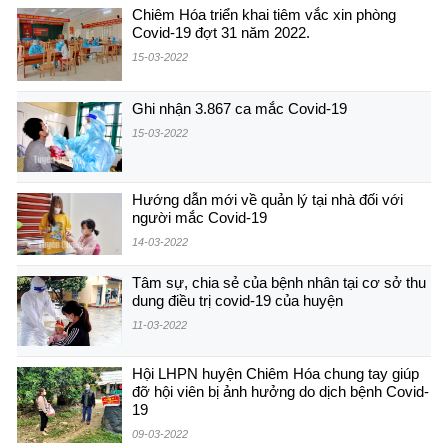
Chiêm Hóa triển khai tiêm vắc xin phòng
Covid-19 đợt 31 năm 2022.
15-03-2022
Ghi nhận 3.867 ca mắc Covid-19
15-03-2022
Hướng dẫn mới về quản lý tại nhà đối với
người mắc Covid-19
14-03-2022
Tâm sự, chia sẻ của bệnh nhân tại cơ sở thu
dung điều trị covid-19 của huyện
11-03-2022
Hội LHPN huyện Chiêm Hóa chung tay giúp
đỡ hội viên bị ảnh hưởng do dịch bệnh Covid-
19
09-03-2022