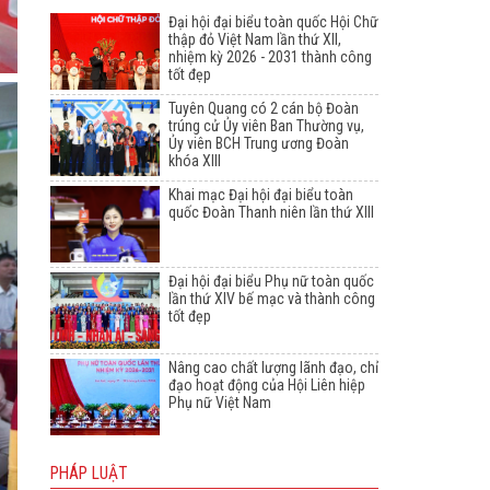
Đại hội đại biểu toàn quốc Hội Chữ
thập đỏ Việt Nam lần thứ XII,
nhiệm kỳ 2026 - 2031 thành công
tốt đẹp
Tuyên Quang có 2 cán bộ Đoàn
trúng cử Ủy viên Ban Thường vụ,
Ủy viên BCH Trung ương Đoàn
khóa XIII
Khai mạc Đại hội đại biểu toàn
quốc Đoàn Thanh niên lần thứ XIII
Đại hội đại biểu Phụ nữ toàn quốc
lần thứ XIV bế mạc và thành công
tốt đẹp
Nâng cao chất lượng lãnh đạo, chỉ
đạo hoạt động của Hội Liên hiệp
Phụ nữ Việt Nam
PHÁP LUẬT