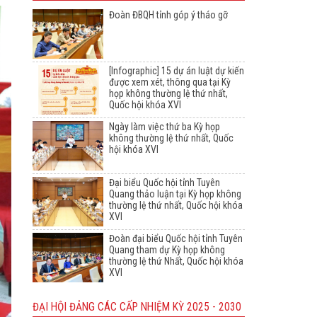
Đoàn ĐBQH tỉnh góp ý tháo gỡ
[Infographic] 15 dự án luật dự kiến
được xem xét, thông qua tại Kỳ
họp không thường lệ thứ nhất,
Quốc hội khóa XVI
Ngày làm việc thứ ba Kỳ họp
không thường lệ thứ nhất, Quốc
hội khóa XVI
Đại biểu Quốc hội tỉnh Tuyên
Quang thảo luận tại Kỳ họp không
thường lệ thứ nhất, Quốc hội khóa
XVI
Đoàn đại biểu Quốc hội tỉnh Tuyên
Quang tham dự Kỳ họp không
thường lệ thứ Nhất, Quốc hội khóa
XVI
ĐẠI HỘI ĐẢNG CÁC CẤP NHIỆM KỲ 2025 - 2030