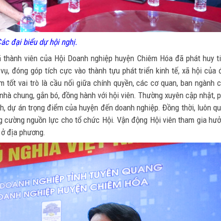
ác đại biểu dự hội nghị.
ã thành viên của Hội Doanh nghiệp huyện Chiêm Hóa đã phát huy t
vụ, đóng góp tích cực vào thành tựu phát triển kinh tế, xã hội của 
 tốt vai trò là cầu nối giữa chính quyền, các cơ quan, ban ngành 
 nhà chung, gắn bó, đồng hành với hội viên. Thường xuyên cập nhật, 
ình, dự án trọng điểm của huyện đến doanh nghiệp. Đồng thời, luôn q
ăng cường nguồn lực cho tổ chức Hội. Vận động Hội viên tham gia hư
 ở địa phương.