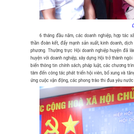
C
6 tháng đầu năm, các doanh nghiệp, hợp tác x
thần đoàn kết, đẩy mạnh sản xuất, kinh doanh, dịch 
phương. Thường trực Hội doanh nghiệp huyện đã làm
huyện với doanh nghiệp; xây dựng Hội trở thành ngôi
biến thông tin chính sách, pháp luật, các chương tr
tâm đến công tác phát triển hội viên, bổ xung và t
ứng cuộc vận động, các phong trào thi đua yêu nước