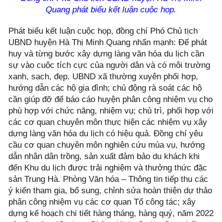
Quang phát biểu kết luận cuộc họp.
Phát biểu kết luận cuộc họp, đồng chí Phó Chủ tịch
UBND huyện Hà Thị Minh Quang nhấn mạnh: Để phát
huy và từng bước xây dựng làng văn hóa du lịch cần
sự vào cuộc tích cực của người dân và có môi trường
xanh, sạch, đẹp. UBND xã thường xuyên phối hợp,
hướng dẫn các hộ gia đình; chủ động rà soát các hộ
cần giúp đỡ để báo cáo huyện phân công nhiệm vụ cho
phù hợp với chức năng, nhiệm vụ; chủ trì, phối hợp với
các cơ quan chuyên môn thực hiện các nhiệm vụ xây
dựng làng văn hóa du lịch có hiệu quả. Đồng chí yêu
cầu cơ quan chuyên môn nghiên cứu mùa vụ, hướng
dẫn nhân dân trồng, sản xuất đảm bảo du khách khi
đến Khu du lịch được trải nghiệm và thưởng thức đặc
sản Trung Hà. Phòng Văn hóa – Thông tin tiếp thu các
ý kiến tham gia, bổ sung, chỉnh sửa hoàn thiện dự thảo
phân công nhiệm vụ các cơ quan Tổ công tác; xây
dựng kế hoạch chi tiết hàng tháng, hàng quý, năm 2022