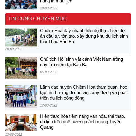
năng làm du lịch
28-03-2025
TIN CÙNG CHUYÊN MỤC
Chiêm Hoá đẩy nhanh tiến độ thực hiện dự
án đầu tư, tôn tạo, xây dựng khu du lịch sinh
thái Thác Bản Ba
20-09-2022
Chủ tịch Hội sinh vật cảnh Việt Nam trồng
cây lưu niệm tại Bản Ba
05-09-2022
Lãnh đạo huyện Chiêm Hóa tham quan, học
tập tìm hướng đi cho việc xây dựng và phát
triển du lịch cộng đồng
17-08-2022
Hiện thực hóa tiềm năng văn hóa, thể thao,
du lịch trên quê hương cách mạng Tuyên
Quang
13-08-2022