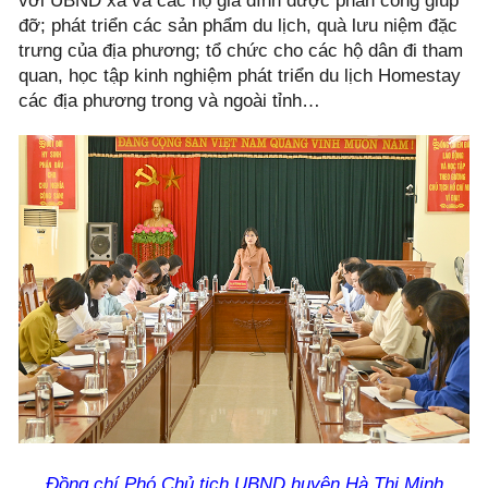
với UBND xã và các hộ gia đình được phân công giúp
đỡ; phát triển các sản phẩm du lịch, quà lưu niệm đặc
trưng của địa phương; tổ chức cho các hộ dân đi tham
quan, học tập kinh nghiệm phát triển du lịch Homestay
các địa phương trong và ngoài tỉnh…
Đồng chí Phó Chủ tịch UBND huyện Hà Thị Minh