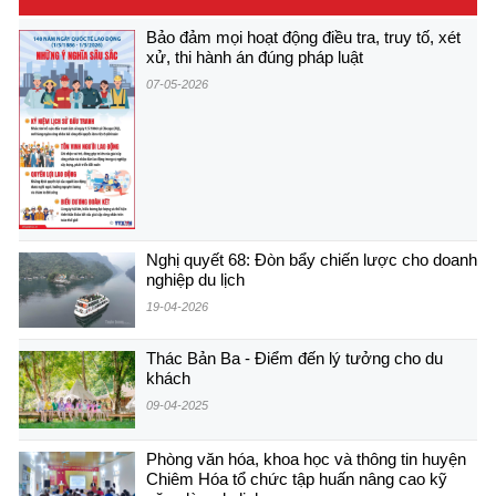
Bảo đảm mọi hoạt động điều tra, truy tố, xét
xử, thi hành án đúng pháp luật
07-05-2026
Nghị quyết 68: Đòn bẩy chiến lược cho doanh
nghiệp du lịch
19-04-2026
Thác Bản Ba - Điểm đến lý tưởng cho du
khách
09-04-2025
Phòng văn hóa, khoa học và thông tin huyện
Chiêm Hóa tổ chức tập huấn nâng cao kỹ