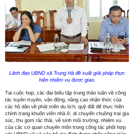
Lãnh đạo UBND xã Trung Hà đề xuất giải pháp thực
hiện nhiệm vụ được giao.
Tại cuộc họp, các đại biểu tập trung thảo luận về công
tác tuyên truyền, vận động, nâng cao nhận thức của
các hộ dân về phát triển du lịch; quỹ đất để thực hiện
chỉnh trang khuôn viên nhà ở, di chuyển chuồng trại gia
súc, thu gom rác thải, vệ sinh môi trường; nhiệm vụ
của các cơ quan chuyên môn trong công tác phối hợp