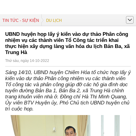
TIN TỨC - SỰ KIỆN
DU LỊCH
UBND huyện họp lấy ý kiến vào dự thảo Phân công
nhiệm vụ các thành viên Tổ Công tác triển khai
thực hiện xây dựng làng văn hóa du lịch Bản Ba, xã
Trung Hà
Thứ sáu, ngày 14-10-2022
Sáng 14/10, UBND huyện Chiêm Hóa tổ chức họp lấy ý
kiến vào dự thảo Phân công nhiệm vụ các thành viên
Tổ công tác và phân công giúp đỡ các hộ gia đình dọc
tuyến đường Bản Ba 1, Bản Ba 2, xã Trung Hà chỉnh
trang khuôn viên nhà ở. Đồng chí Hà Thị Minh Quang,
Ủy viên BTV Huyện ủy, Phó Chủ tịch UBND huyện chủ
trì cuộc họp.