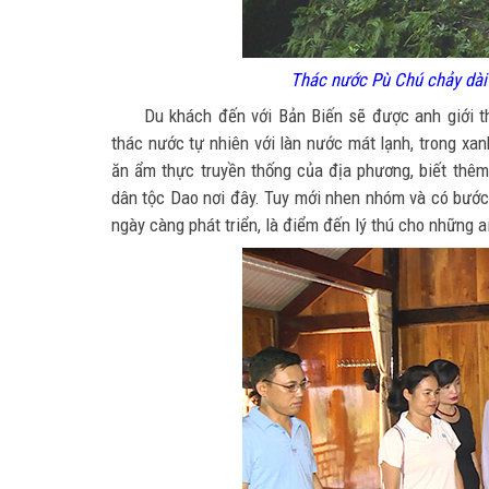
Thác nước Pù Chú chảy dài
Du khách đến với Bản Biến sẽ được anh giới t
thác nước tự nhiên với làn nước mát lạnh, trong xa
ăn ẩm thực truyền thống của địa phương, biết thêm
dân tộc Dao nơi đây. Tuy mới nhen nhóm và có bước đ
ngày càng phát triển, là điểm đến lý thú cho những a