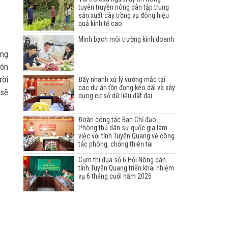
tuyên truyền nông dân tập trung
sản xuất cây trồng vụ đông hiệu
quả kinh tế cao
Minh bạch môi trường kinh doanh
ững
món
ười
Đẩy nhanh xử lý vướng mắc tại
các dự án tồn đọng kéo dài và xây
 sẽ
dựng cơ sở dữ liệu đất đai
Đoàn công tác Ban Chỉ đạo
Phòng thủ dân sự quốc gia làm
việc với tỉnh Tuyên Quang về công
tác phòng, chống thiên tai
Cụm thi đua số 6 Hội Nông dân
tỉnh Tuyên Quang triển khai nhiệm
vụ 6 tháng cuối năm 2026