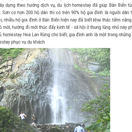
ây dựng theo hướng dịch vụ, du lịch homestay đã giúp Bản Biến t
Sơn có hơn 200 hộ dân thì có trên 90% hộ gia đình là người dân 
ôi, nhiều hộ gia đình ở Bản Biến hiện nay đã biết khai thác tiềm năng
gió mới, hướng đi mới thúc đẩy kinh tế - xã hội ở thung lũng nhỏ này p
 chủ homestay Hoa Lan Rừng cho biết, gia đình anh là một trong những
estay phục vụ du khách.