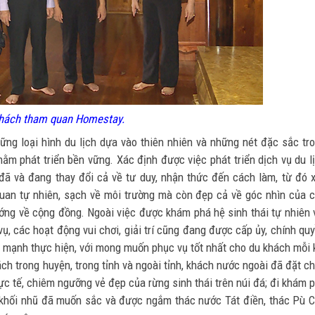
hách tham quan Homestay.
hững loại hình du lịch dựa vào thiên nhiên và những nét đặc sắc tr
m phát triển bền vững. Xác định được việc phát triển dịch vụ du l
 đã và đang thay đổi cả về tư duy, nhận thức đến cách làm, từ đó 
uan tự nhiên, sạch về môi trường mà còn đẹp cả về góc nhìn của 
hướng về cộng đồng. Ngoài việc được khám phá hệ sinh thái tự nhiên 
 vụ, các hoạt động vui chơi, giải trí cũng đang được cấp ủy, chính qu
 mạnh thực hiện, với mong muốn phục vụ tốt nhất cho du khách mỗi 
ch trong huyện, trong tỉnh và ngoài tỉnh, khách nước ngoài đã đặt c
c tế, chiêm ngưỡng vẻ đẹp của rừng sinh thái trên núi đá; đi khám 
khối nhũ đã muốn sắc và được ngắm thác nước Tát điền, thác Pù 