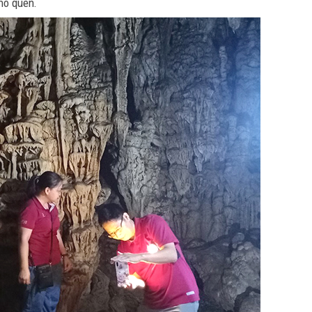
khó quên.