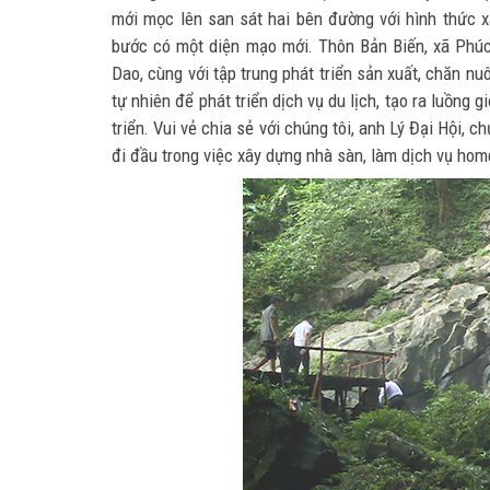
mới mọc lên san sát hai bên đường với hình thức x
bước có một diện mạo mới. Thôn Bản Biến, xã Phúc 
Dao, cùng với tập trung phát triển sản xuất, chăn nu
tự nhiên để phát triển dịch vụ du lịch, tạo ra luồng 
triển. Vui vẻ chia sẻ với chúng tôi, anh Lý Đại Hội,
đi đầu trong việc xây dựng nhà sàn, làm dịch vụ hom