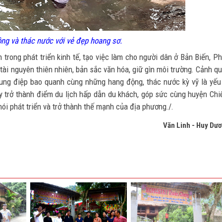
ng và thác nước với vẻ đẹp hoang sơ.
n trong phát triển kinh tế, tạo việc làm cho người dân ở Bản Biến, P
tài nguyên thiên nhiên, bản sắc văn hóa, giữ gìn môi trường. Cảnh q
rung điệp bao quanh cùng những hang động, thác nước kỳ vỹ là yếu
ay trở thành điểm du lịch hấp dẫn du khách, góp sức cùng huyện Ch
i phát triển và trở thành thế mạnh của địa phương./.
Văn Linh - Huy Dư