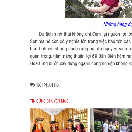
Những hang độ
Du lịch sinh thái không chỉ đem lại nguồn lợi lớ
Sơn mà nó còn có ý nghĩa lớn trong việc bảo tồn các 
hữu tình với những cánh rừng núi đá nguyên sinh t
quan trọng, tiềm năng thuận lợi để Bản Biến hôm n
Hóa từng bước xây dựng ngành công nghiệp không khó
GỬI PHẢN HỒI
TIN CÙNG CHUYÊN MỤC