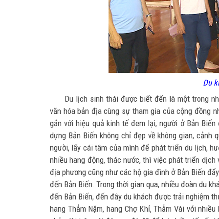
Du k
Du lịch sinh thái được biết đến là một trong n
văn hóa bản địa cùng sự tham gia của cộng đồng nhằ
gắn với hiệu quả kinh tế đem lại, người ở Bản Biến
dựng Bản Biến không chỉ đẹp về không gian, cảnh q
người, lấy cái tâm của mình để phát triển du lịch, 
nhiều hang động, thác nước, thì việc phát triển dịch
địa phương cũng như các hộ gia đình ở Bản Biến đẩy
đến Bản Biến. Trong thời gian qua, nhiều đoàn du khá
đến Bản Biến, đến đây du khách được trải nghiệm thự
hang Thẳm Nặm, hang Chợ Khỉ, Thẳm Vài với nhiều 