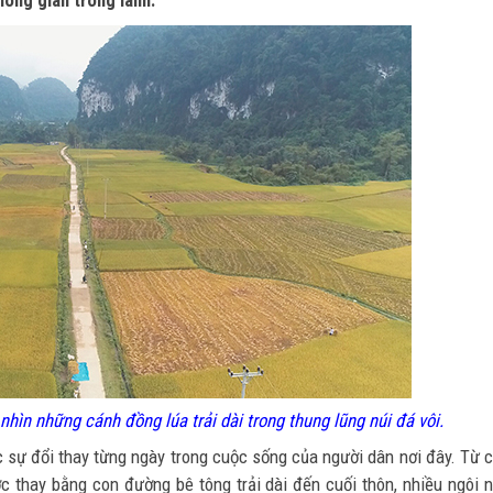
hông gian trong lành.
ìn những cánh đồng lúa trải dài trong thung lũng núi đá vôi.
 sự đổi thay từng ngày trong cuộc sống của người dân nơi đây. Từ 
c thay bằng con đường bê tông trải dài đến cuối thôn, nhiều ngôi 