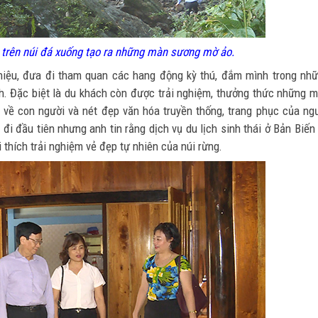
 trên núi đá xuống tạo ra những màn sương mờ ảo.
hiệu, đưa đi tham quan các hang động kỳ thú, đắm mình trong nh
nh. Đặc biệt là du khách còn được trải nghiệm, thưởng thức những 
 về con người và nét đẹp văn hóa truyền thống, trang phục của ng
i đầu tiên nhưng anh tin rằng dịch vụ du lịch sinh thái ở Bản Biến
i thích trải nghiệm vẻ đẹp tự nhiên của núi rừng.