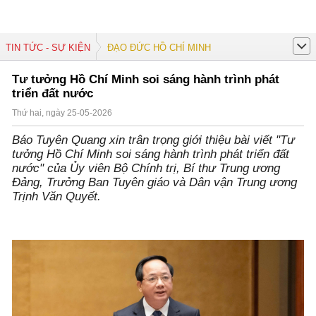
TIN TỨC - SỰ KIỆN
ĐẠO ĐỨC HỒ CHÍ MINH
Tư tưởng Hồ Chí Minh soi sáng hành trình phát
triển đất nước
Thứ hai, ngày 25-05-2026
Báo Tuyên Quang xin trân trọng giới thiệu bài viết "Tư
tưởng Hồ Chí Minh soi sáng hành trình phát triển đất
nước" của Ủy viên Bộ Chính trị, Bí thư Trung ương
Đảng, Trưởng Ban Tuyên giáo và Dân vận Trung ương
Trịnh Văn Quyết.