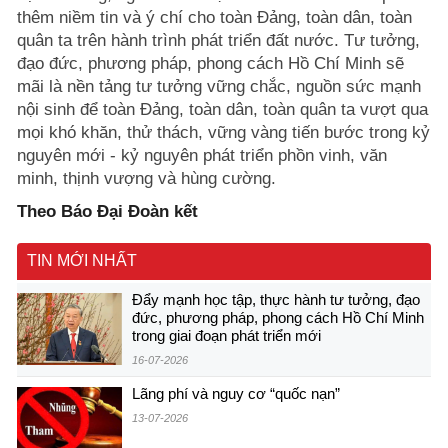
thêm niềm tin và ý chí cho toàn Đảng, toàn dân, toàn
quân ta trên hành trình phát triển đất nước. Tư tưởng,
đạo đức, phương pháp, phong cách Hồ Chí Minh sẽ
mãi là nền tảng tư tưởng vững chắc, nguồn sức mạnh
nội sinh để toàn Đảng, toàn dân, toàn quân ta vượt qua
mọi khó khăn, thử thách, vững vàng tiến bước trong kỷ
nguyên mới - kỷ nguyên phát triển phồn vinh, văn
minh, thịnh vượng và hùng cường.
Theo Báo Đại Đoàn kết
TIN MỚI NHẤT
Đẩy mạnh học tập, thực hành tư tưởng, đạo
đức, phương pháp, phong cách Hồ Chí Minh
trong giai đoạn phát triển mới
16-07-2026
Lãng phí và nguy cơ “quốc nạn”
13-07-2026