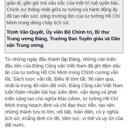
giản dị, gần gũi mà sâu sắc của một trí tuệ uyên bác.
Chính sự thống nhất giữa tư tưởng và hành động ấy
đã tạo nên sức sống trường tồn của tư tưởng Hồ Chí
Minh trong dòng chảy lịch sử.
Trịnh Văn Quyết, Ủy viên Bộ Chính trị, Bí thư
Trung ương Đảng, Trưởng Ban Tuyên giáo và Dân
vận Trung ương.
Từ những ngày đầu thành lập Đảng, những văn kiện
đầu tiên của Đảng Cộng sản Việt Nam đã ghi đậm dấu
ấn của tư tưởng Hồ Chí Minh trong Chính cương vắn
tắt, Sách lược vắn tắt, Điều lệ tóm tắt. 96 năm qua,
nhất là trong 40 năm đổi mới, Đảng Cộng sản Việt Nam
luôn thấm nhuần bài học kiên định, vận dụng và phát
triển sáng tạo chủ nghĩa Mác-Lênin, tư tưởng Hồ Chí
Minh trong hoạch định và chỉ đạo thực tiễn, tạo nên
những thành tựu to lớn, nổi bật, toàn diện, có ý nghĩa
lịch sử, khẳng định cơ đồ, tiềm lực, vị thế và uy tín của
đất nước.