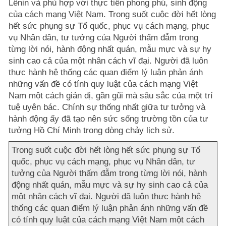
Lênin và phù hợp với thực tiễn phong phú, sinh động
của cách mạng Việt Nam. Trong suốt cuộc đời hết lòng
hết sức phụng sự Tổ quốc, phục vụ cách mạng, phục
vụ Nhân dân, tư tưởng của Người thấm đẫm trong
từng lời nói, hành động nhất quán, mẫu mực và sự hy
sinh cao cả của một nhân cách vĩ đại. Người đã luôn
thực hành hệ thống các quan điểm lý luận phản ánh
những vấn đề có tính quy luật của cách mạng Việt
Nam một cách giản dị, gần gũi mà sâu sắc của một trí
tuệ uyên bác. Chính sự thống nhất giữa tư tưởng và
hành động ấy đã tạo nên sức sống trường tồn của tư
tưởng Hồ Chí Minh trong dòng chảy lịch sử.
Trong suốt cuộc đời hết lòng hết sức phụng sự Tổ
quốc, phục vụ cách mạng, phục vụ Nhân dân, tư
tưởng của Người thấm đẫm trong từng lời nói, hành
động nhất quán, mẫu mực và sự hy sinh cao cả của
một nhân cách vĩ đại. Người đã luôn thực hành hệ
thống các quan điểm lý luận phản ánh những vấn đề
có tính quy luật của cách mạng Việt Nam một cách