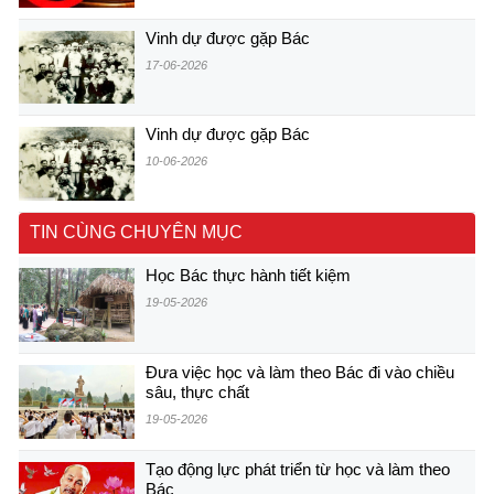
Vinh dự được gặp Bác
17-06-2026
Vinh dự được gặp Bác
10-06-2026
TIN CÙNG CHUYÊN MỤC
Học Bác thực hành tiết kiệm
19-05-2026
Đưa việc học và làm theo Bác đi vào chiều
sâu, thực chất
19-05-2026
Tạo động lực phát triển từ học và làm theo
Bác