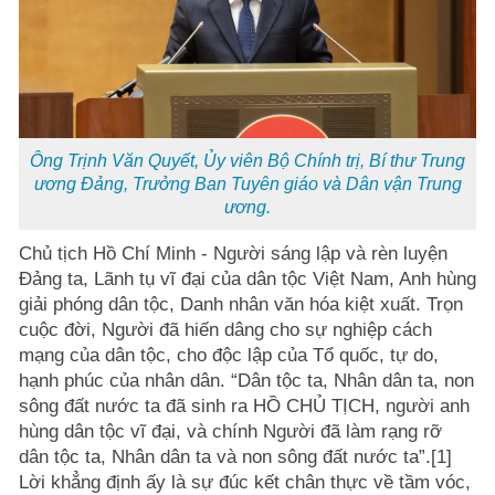
Ông Trịnh Văn Quyết, Ủy viên Bộ Chính trị, Bí thư Trung
ương Đảng, Trưởng Ban Tuyên giáo và Dân vận Trung
ương.
Chủ tịch Hồ Chí Minh - Người sáng lập và rèn luyện
Đảng ta, Lãnh tụ vĩ đại của dân tộc Việt Nam, Anh hùng
giải phóng dân tộc, Danh nhân văn hóa kiệt xuất. Trọn
cuộc đời, Người đã hiến dâng cho sự nghiệp cách
mạng của dân tộc, cho độc lập của Tổ quốc, tự do,
hạnh phúc của nhân dân. “Dân tộc ta, Nhân dân ta, non
sông đất nước ta đã sinh ra HỒ CHỦ TỊCH, người anh
hùng dân tộc vĩ đại, và chính Người đã làm rạng rỡ
dân tộc ta, Nhân dân ta và non sông đất nước ta”.[1]
Lời khẳng định ấy là sự đúc kết chân thực về tầm vóc,