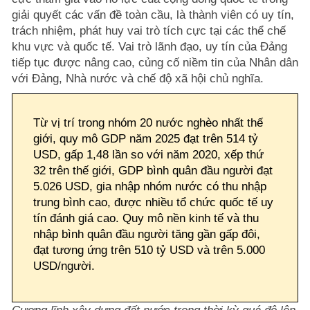
giải quyết các vấn đề toàn cầu, là thành viên có uy tín,
trách nhiệm, phát huy vai trò tích cực tại các thể chế
khu vực và quốc tế. Vai trò lãnh đạo, uy tín của Đảng
tiếp tục được nâng cao, củng cố niềm tin của Nhân dân
với Đảng, Nhà nước và chế độ xã hội chủ nghĩa.
Từ vị trí trong nhóm 20 nước nghèo nhất thế
giới, quy mô GDP năm 2025 đạt trên 514 tỷ
USD, gấp 1,48 lần so với năm 2020, xếp thứ
32 trên thế giới, GDP bình quân đầu người đạt
5.026 USD, gia nhập nhóm nước có thu nhập
trung bình cao, được nhiều tổ chức quốc tế uy
tín đánh giá cao. Quy mô nền kinh tế và thu
nhập bình quân đầu người tăng gần gấp đôi,
đạt tương ứng trên 510 tỷ USD và trên 5.000
USD/người.