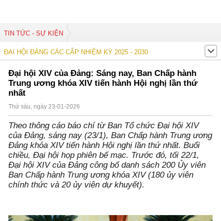
TIN TỨC - SỰ KIỆN
ĐẠI HỘI ĐẢNG CÁC CẤP NHIỆM KỲ 2025 - 2030
Đại hội XIV của Đảng: Sáng nay, Ban Chấp hành
Trung ương khóa XIV tiến hành Hội nghị lần thứ
nhất
Thứ sáu, ngày 23-01-2026
Theo thông cáo báo chí từ Ban Tổ chức Đại hội XIV
của Đảng, sáng nay (23/1), Ban Chấp hành Trung ương
Đảng khóa XIV tiến hành Hội nghị lần thứ nhất. Buổi
chiều, Đại hội họp phiên bế mạc. Trước đó, tối 22/1,
Đại hội XIV của Đảng công bố danh sách 200 Ủy viên
Ban Chấp hành Trung ương khóa XIV (180 ủy viên
chính thức và 20 ủy viên dự khuyết).