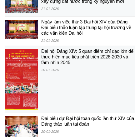
xây dựng đất nước trong kỷ nguyên mới
21-01-2026
Ngày làm việc thứ 3 Đại hội XIV của Đảng
Đại biểu thảo luận tập trung tại hội trường về
các văn kiện Đại hội
21-01-2026
Đại hội Đảng XIV: 5 quan điểm chỉ đạo lớn để
thực hiện mục tiêu phát triển 2026-2030 và
tầm nhìn 2045
20-01-2026
Đại biểu dự Đại hội toàn quốc lần thứ XIV của
Đảng thảo luận tại đoàn
20-01-2026