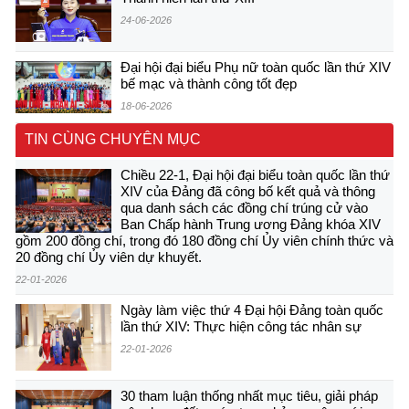
24-06-2026
Đại hội đại biểu Phụ nữ toàn quốc lần thứ XIV
bế mạc và thành công tốt đẹp
18-06-2026
TIN CÙNG CHUYÊN MỤC
Chiều 22-1, Đại hội đại biểu toàn quốc lần thứ
XIV của Đảng đã công bố kết quả và thông
qua danh sách các đồng chí trúng cử vào
Ban Chấp hành Trung ương Đảng khóa XIV
gồm 200 đồng chí, trong đó 180 đồng chí Ủy viên chính thức và
20 đồng chí Ủy viên dự khuyết.
22-01-2026
Ngày làm việc thứ 4 Đại hội Đảng toàn quốc
lần thứ XIV: Thực hiện công tác nhân sự
22-01-2026
30 tham luận thống nhất mục tiêu, giải pháp