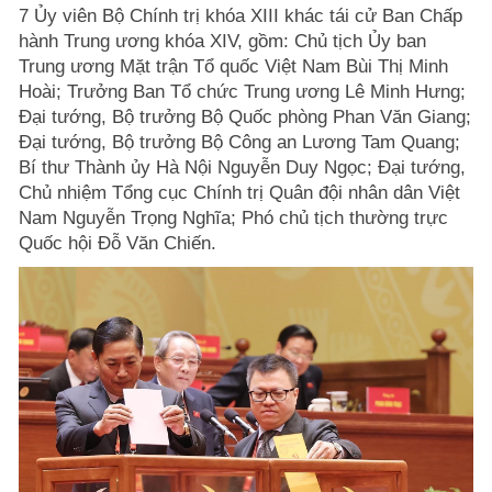
7 Ủy viên Bộ Chính trị khóa XIII khác tái cử Ban Chấp
hành Trung ương khóa XIV, gồm: Chủ tịch Ủy ban
Trung ương Mặt trận Tổ quốc Việt Nam Bùi Thị Minh
Hoài; Trưởng Ban Tổ chức Trung ương Lê Minh Hưng;
Đại tướng, Bộ trưởng Bộ Quốc phòng Phan Văn Giang;
Đại tướng, Bộ trưởng Bộ Công an Lương Tam Quang;
Bí thư Thành ủy Hà Nội Nguyễn Duy Ngọc; Đại tướng,
Chủ nhiệm Tổng cục Chính trị Quân đội nhân dân Việt
Nam Nguyễn Trọng Nghĩa; Phó chủ tịch thường trực
Quốc hội Đỗ Văn Chiến.