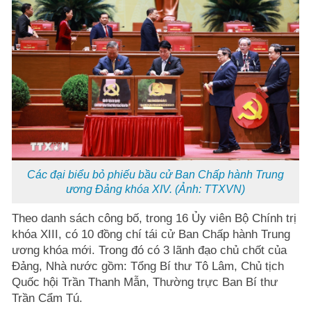
Các đại biểu bỏ phiếu bầu cử Ban Chấp hành Trung
ương Đảng khóa XIV. (Ảnh: TTXVN)
Theo danh sách công bố, trong 16 Ủy viên Bộ Chính trị
khóa XIII, có 10 đồng chí tái cử Ban Chấp hành Trung
ương khóa mới. Trong đó có 3 lãnh đạo chủ chốt của
Đảng, Nhà nước gồm: Tổng Bí thư Tô Lâm, Chủ tịch
Quốc hội Trần Thanh Mẫn, Thường trực Ban Bí thư
Trần Cẩm Tú.