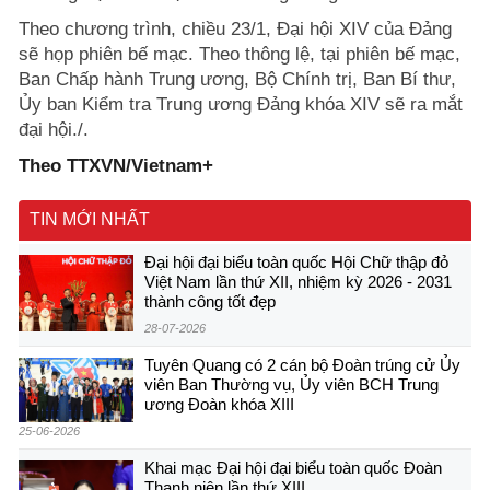
Theo chương trình, chiều 23/1, Đại hội XIV của Đảng
sẽ họp phiên bế mạc. Theo thông lệ, tại phiên bế mạc,
Ban Chấp hành Trung ương, Bộ Chính trị, Ban Bí thư,
Ủy ban Kiểm tra Trung ương Đảng khóa XIV sẽ ra mắt
đại hội./.
Theo TTXVN/Vietnam+
TIN MỚI NHẤT
Đại hội đại biểu toàn quốc Hội Chữ thập đỏ
Việt Nam lần thứ XII, nhiệm kỳ 2026 - 2031
thành công tốt đẹp
28-07-2026
Tuyên Quang có 2 cán bộ Đoàn trúng cử Ủy
viên Ban Thường vụ, Ủy viên BCH Trung
ương Đoàn khóa XIII
25-06-2026
Khai mạc Đại hội đại biểu toàn quốc Đoàn
Thanh niên lần thứ XIII