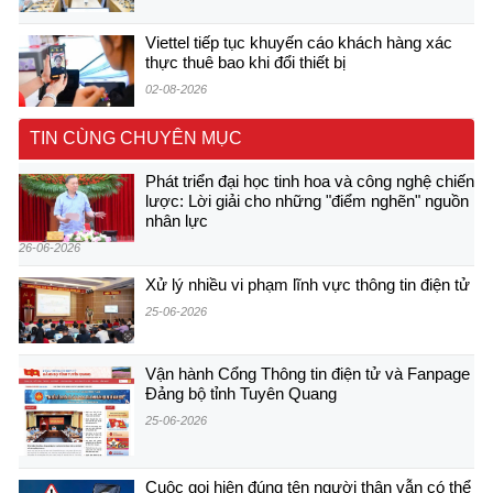
Viettel tiếp tục khuyến cáo khách hàng xác
thực thuê bao khi đổi thiết bị
02-08-2026
TIN CÙNG CHUYÊN MỤC
Phát triển đại học tinh hoa và công nghệ chiến
lược: Lời giải cho những "điểm nghẽn" nguồn
nhân lực
26-06-2026
Xử lý nhiều vi phạm lĩnh vực thông tin điện tử
25-06-2026
Vận hành Cổng Thông tin điện tử và Fanpage
Đảng bộ tỉnh Tuyên Quang
25-06-2026
Cuộc gọi hiện đúng tên người thân vẫn có thể