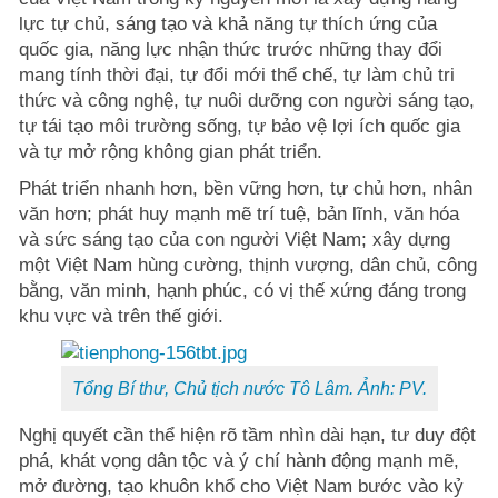
lực tự chủ, sáng tạo và khả năng tự thích ứng của
quốc gia, năng lực nhận thức trước những thay đổi
mang tính thời đại, tự đổi mới thể chế, tự làm chủ tri
thức và công nghệ, tự nuôi dưỡng con người sáng tạo,
tự tái tạo môi trường sống, tự bảo vệ lợi ích quốc gia
và tự mở rộng không gian phát triển.
Phát triển nhanh hơn, bền vững hơn, tự chủ hơn, nhân
văn hơn; phát huy mạnh mẽ trí tuệ, bản lĩnh, văn hóa
và sức sáng tạo của con người Việt Nam; xây dựng
một Việt Nam hùng cường, thịnh vượng, dân chủ, công
bằng, văn minh, hạnh phúc, có vị thế xứng đáng trong
khu vực và trên thế giới.
Tổng Bí thư, Chủ tịch nước Tô Lâm. Ảnh: PV.
Nghị quyết cần thể hiện rõ tầm nhìn dài hạn, tư duy đột
phá, khát vọng dân tộc và ý chí hành động mạnh mẽ,
mở đường, tạo khuôn khổ cho Việt Nam bước vào kỷ