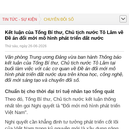
TIN TỨC - SỰ KIỆN
CHUYỂN ĐỔI SỐ
Kết luận của Tổng Bí thư, Chủ tịch nước Tô Lâm về
Đề án đổi mới mô hình phát triển đất nước
Thứ sáu, ngày 26-06-2026
Văn phòng Trung ương Đảng vừa ban hành Thông báo
kết luận của Tổng Bí thư, Chủ tịch nước Tô Lâm tại
buổi làm việc với các cơ quan về Đề án đổi mới mô
hình phát triển đất nước dựa trên khoa học, công nghệ,
đổi mới sáng tạo và chuyển đổi số.
Chuẩn bị cho thời đại trí tuệ nhân tạo tổng quát
Theo đó, Tổng Bí thư, Chủ tịch nước kết luận thống
nhất tên gọi Nghị quyết là "Đổi mới mô hình phát triển
Việt Nam".
Nghị quyết cần khẳng định tư tưởng phát triển cốt lõi
của Việt Nam trong kỷ nguyên mới là xây dựng năng