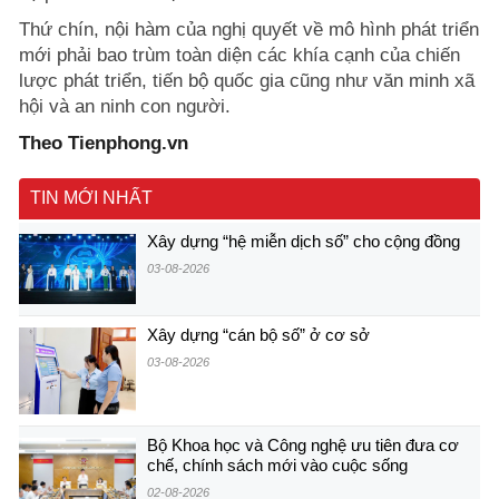
Thứ chín, nội hàm của nghị quyết về mô hình phát triển
mới phải bao trùm toàn diện các khía cạnh của chiến
lược phát triển, tiến bộ quốc gia cũng như văn minh xã
hội và an ninh con người.
Theo Tienphong.vn
TIN MỚI NHẤT
Xây dựng “hệ miễn dịch số” cho cộng đồng
03-08-2026
Xây dựng “cán bộ số” ở cơ sở
03-08-2026
Bộ Khoa học và Công nghệ ưu tiên đưa cơ
chế, chính sách mới vào cuộc sống
02-08-2026