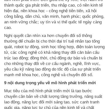
thành quốc gia phát triển, thu nhập cao, có nền kinh tế
hiện đại, nền khoa học - công nghệ tiên tiến, xã hội
công bằng, dân chủ, văn minh, hạnh phúc; quốc phòng,
an ninh vững chắc; uy tín và vị thế quốc tế ngày càng
cao.
Nghị quyết cần nhìn xa hơn chuyển đổi số thông
thường để chuẩn bị cho thời đại trí tuệ nhân tạo tổng
quát, robot tự động, sinh học tổng hợp, điện toán lượng
tử, các công nghệ có khả năng thay đổi căn bản cấu
trúc lao động; đồng thời, chủ động dự báo và chuẩn bị
cho những thay đổi về cơ cấu ngành, nghề, lĩnh vực,
yêu cầu kỹ năng lao động do tốc độ của sự phát triển
mạnh mẽ khoa học, công nghệ và chuyển đổi số.
9 nội dung trọng yếu về mô hình phát triển mới
Mục tiêu của mô hình phát triển mới là tạo bước
chuyển căn bản về chất lượng tăng trưởng, năng suất
lao động, năng lực đổi mới sáng tạo, sức cạnh tranh
quốc gia, năng lực tự chủ của nền kinh tế và chất