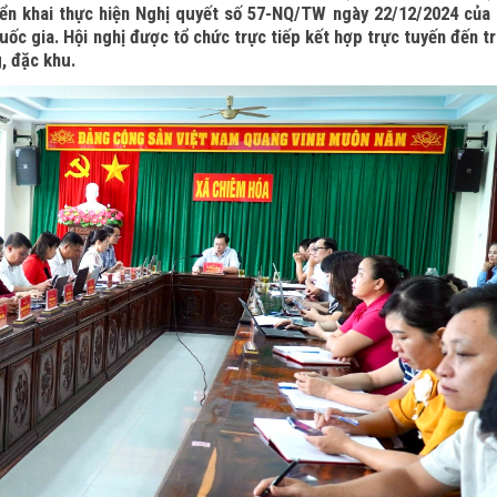
iển khai thực hiện Nghị quyết số 57-NQ/TW ngày 22/12/2024 của
uốc gia. Hội nghị được tổ chức trực tiếp kết hợp trực tuyến đến t
, đặc khu.