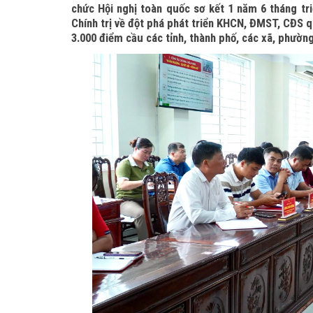
chức Hội nghị toàn quốc sơ kết 1 năm 6 tháng tr
Chính trị về đột phá phát triển KHCN, ĐMST, CĐS q
3.000 điểm cầu các tỉnh, thành phố, các xã, phường