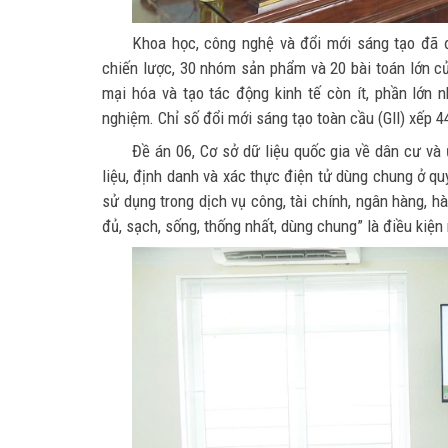
Khoa học, công nghệ và đổi mới sáng tạo đã 
chiến lược, 30 nhóm sản phẩm và 20 bài toán lớn 
mại hóa và tạo tác động kinh tế còn ít, phần lớn 
nghiệm. Chỉ số đổi mới sáng tạo toàn cầu (GII) xếp 
Đề án 06, Cơ sở dữ liệu quốc gia về dân cư và
liệu, định danh và xác thực điện tử dùng chung ở q
sử dụng trong dịch vụ công, tài chính, ngân hàng, hà
đủ, sạch, sống, thống nhất, dùng chung” là điều kiện 