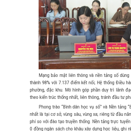
Mạng bảo mật liên thông và nền tảng số dùng 
thành 98% với 7.137 điểm kết nối; Hệ thống Điều hàn
phường, đặc khu. Mô hình góp phần duy trì lãnh đạo
theo kiến trúc thống nhất, liên thông, tránh đầu tư ph
Phong trào “Bình dân học vụ số” và Nền tảng “B
nhất là tại cơ sở, vùng sâu, vùng xa; riêng từ đầu n
phí so với đào tạo truyền thống. Nền tảng trực tuyến
0 đồng ngân sách cho khâu xây dựng học liệu, ghi 