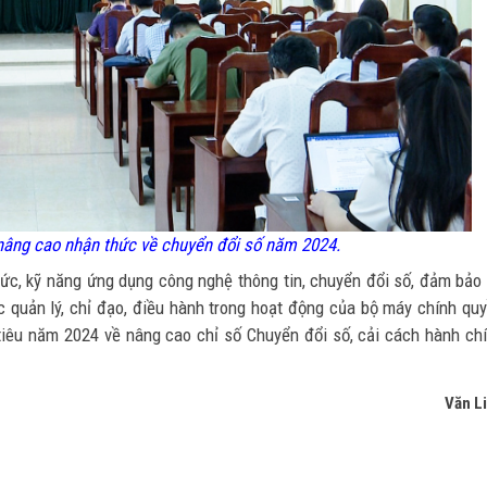
 nâng cao nhận thức về chuyển đổi số năm 2024.
ức, kỹ năng ứng dụng công nghệ thông tin, chuyển đổi số, đảm bảo
c quản lý, chỉ đạo, điều hành trong hoạt động của bộ máy chính qu
iêu năm 2024 về nâng cao chỉ số Chuyển đổi số, cải cách hành ch
Văn L