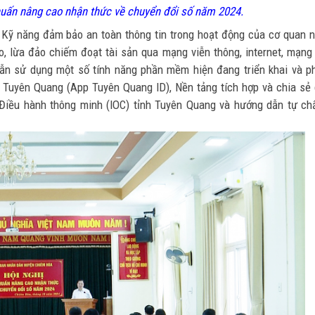
 huấn nâng cao nhận thức về chuyển đổi số năm 2024.
 Kỹ năng đảm bảo an toàn thông tin trong hoạt động của cơ quan 
, lừa đảo chiếm đoạt tài sản qua mạng viễn thông, internet, mạng
ẫn sử dụng một số tính năng phần mềm hiện đang triển khai và p
nh Tuyên Quang (App Tuyên Quang ID), Nền tảng tích hợp và chia sẻ
 Điều hành thông minh (IOC) tỉnh Tuyên Quang và hướng dẫn tự c