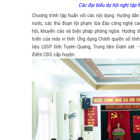
Các đại biểu dự hội nghị tập
Chương trình tập huấn với các nội dung: Hướng dẫn
nước, các thủ đoạn tội phạm lừa đảo công nghệ cao
hội, khuyến cáo và biện pháp phòng ngừa. Hướng d
triển của máy vi tỉnh: Ứng dụng Chính quyền số tỉ
liệu LGSP tỉnh Tuyên Quang, Trung tâm Giám sát -
điểm CĐS cấp huyện.