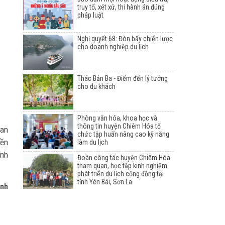
truy tố, xét xử, thi hành án đúng
pháp luật
Nghị quyết 68: Đòn bẩy chiến lược
cho doanh nghiệp du lịch
Thác Bản Ba - Điểm đến lý tưởng
cho du khách
Phòng văn hóa, khoa học và
thông tin huyện Chiêm Hóa tổ
 an
chức tập huấn nâng cao kỹ năng
yền
làm du lịch
ính
Đoàn công tác huyện Chiêm Hóa
tham quan, học tập kinh nghiệm
phát triển du lịch cộng đồng tại
tỉnh Yên Bái, Sơn La
inh