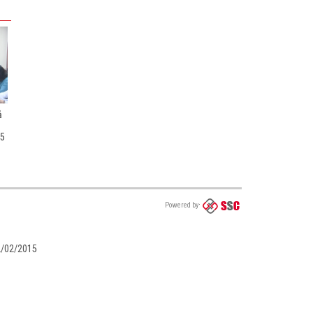
ả
25
Powered by
02/02/2015