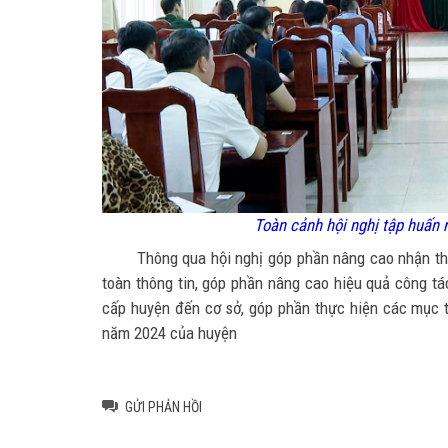
Toàn cảnh
hội nghị tập huấn
Thông qua hội nghị góp phần nâng cao nhận th
toàn thông tin, góp phần nâng cao hiệu quả công tá
cấp huyện đến cơ sở, góp phần thực hiện các mục t
năm 2024 của huyện
GỬI PHẢN HỒI