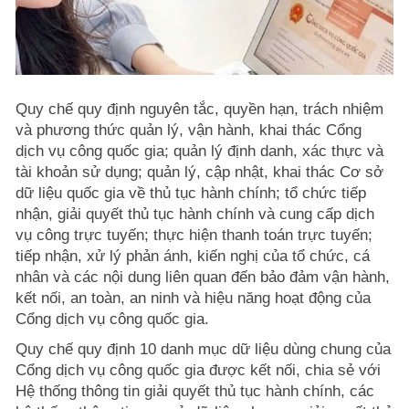
Quy chế quy định nguyên tắc, quyền hạn, trách nhiệm
và phương thức quản lý, vận hành, khai thác Cổng
dịch vụ công quốc gia; quản lý định danh, xác thực và
tài khoản sử dụng; quản lý, cập nhật, khai thác Cơ sở
dữ liệu quốc gia về thủ tục hành chính; tổ chức tiếp
nhận, giải quyết thủ tục hành chính và cung cấp dịch
vụ công trực tuyến; thực hiện thanh toán trực tuyến;
tiếp nhận, xử lý phản ánh, kiến nghị của tổ chức, cá
nhân và các nội dung liên quan đến bảo đảm vận hành,
kết nối, an toàn, an ninh và hiệu năng hoạt động của
Cổng dịch vụ công quốc gia.
Quy chế quy định 10 danh mục dữ liệu dùng chung của
Cổng dịch vụ công quốc gia được kết nối, chia sẻ với
Hệ thống thông tin giải quyết thủ tục hành chính, các