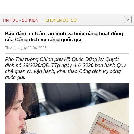
TIN TỨC - SỰ KIỆN
CHUYỂN ĐỔI SỐ
Bảo đảm an toàn, an ninh và hiệu năng hoạt động
của Cổng dịch vụ công quốc gia
Thứ ba, ngày 09-06-2026
Phó Thủ tướng Chính phủ Hồ Quốc Dũng ký Quyết
định số 29/2026/QĐ-TTg ngày 4-6-2026 ban hành Quy
chế quản lý, vận hành, khai thác Cổng dịch vụ công
quốc gia.