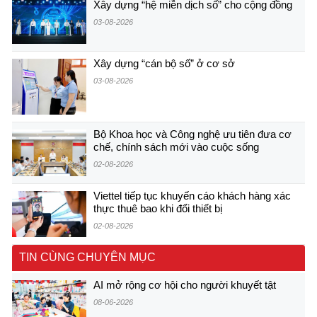
Xây dựng “hệ miễn dịch số” cho cộng đồng
03-08-2026
Xây dựng “cán bộ số” ở cơ sở
03-08-2026
Bộ Khoa học và Công nghệ ưu tiên đưa cơ
chế, chính sách mới vào cuộc sống
02-08-2026
Viettel tiếp tục khuyến cáo khách hàng xác
thực thuê bao khi đổi thiết bị
02-08-2026
TIN CÙNG CHUYÊN MỤC
AI mở rộng cơ hội cho người khuyết tật
08-06-2026