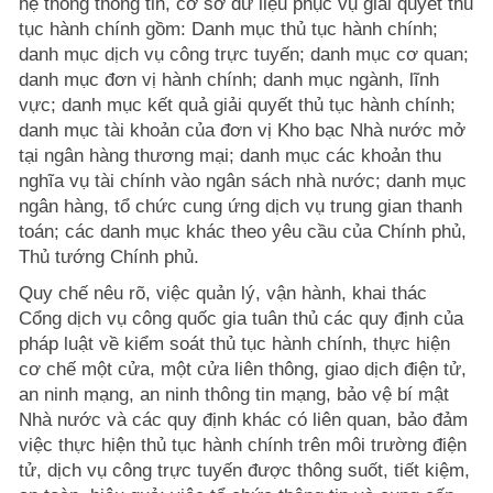
hệ thống thông tin, cơ sở dữ liệu phục vụ giải quyết thủ
tục hành chính gồm: Danh mục thủ tục hành chính;
danh mục dịch vụ công trực tuyến; danh mục cơ quan;
danh mục đơn vị hành chính; danh mục ngành, lĩnh
vực; danh mục kết quả giải quyết thủ tục hành chính;
danh mục tài khoản của đơn vị Kho bạc Nhà nước mở
tại ngân hàng thương mại; danh mục các khoản thu
nghĩa vụ tài chính vào ngân sách nhà nước; danh mục
ngân hàng, tổ chức cung ứng dịch vụ trung gian thanh
toán; các danh mục khác theo yêu cầu của Chính phủ,
Thủ tướng Chính phủ.
Quy chế nêu rõ, việc quản lý, vận hành, khai thác
Cổng dịch vụ công quốc gia tuân thủ các quy định của
pháp luật về kiểm soát thủ tục hành chính, thực hiện
cơ chế một cửa, một cửa liên thông, giao dịch điện tử,
an ninh mạng, an ninh thông tin mạng, bảo vệ bí mật
Nhà nước và các quy định khác có liên quan, bảo đảm
việc thực hiện thủ tục hành chính trên môi trường điện
tử, dịch vụ công trực tuyến được thông suốt, tiết kiệm,