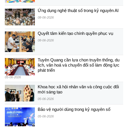
Ứng dụng nghệ thuật số trong kỷ nguyên AI
08-06-2026
Quyết tâm kiến tạo chính quyền phục vụ
08-06-2026
Tuyên Quang cần lựa chọn truyền thống, du
lịch, văn hoá và chuyển đổi số làm động lực
phát triển
05-06-2026
Khoa học xã hội nhân văn và công cuộc đổi
mới sáng tạo
05-06-2026
Bảo vệ người dùng trong kỷ nguyên số
05-06-2026