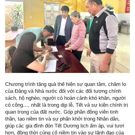
Chương trình tặng quà thể hiện sự quan tâm, chăm lo
của Đảng và Nhà nước đối với các đối tượng chính
sách, hộ nghèo, người có hoàn cảnh khó khăn, người
có công…, nhất là trong dịp lễ, Tết và sự kiện chính trị
quan trọng của đất nước. Góp phần động viên tinh
thần, tạo niềm tin và sự phấn khởi trong Nhân dân,
giúp các gia đình đón Tết Dương lịch ấm áp, vui tươi
hơn, đồng thời củng cố niềm tin vào sự lãnh đạo của