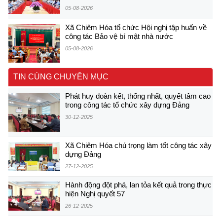
05-08-2026
Xã Chiêm Hóa tổ chức Hội nghị tập huấn về
công tác Bảo vệ bí mật nhà nước
05-08-2026
TIN CÙNG CHUYÊN MỤC
Phát huy đoàn kết, thống nhất, quyết tâm cao
trong công tác tổ chức xây dựng Đảng
30-12-2025
Xã Chiêm Hóa chú trọng làm tốt công tác xây
dựng Đảng
27-12-2025
Hành động đột phá, lan tỏa kết quả trong thực
hiện Nghị quyết 57
26-12-2025