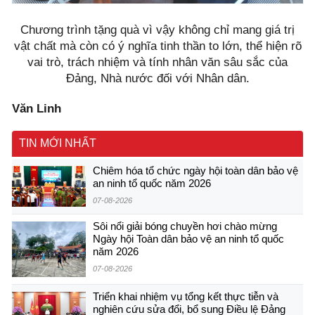
Chương trình tặng quà vì vậy không chỉ mang giá trị
vật chất mà còn có ý nghĩa tinh thần to lớn, thể hiện rõ
vai trò, trách nhiệm và tính nhân văn sâu sắc của
Đảng, Nhà nước đối với Nhân dân.
Văn Linh
TIN MỚI NHẤT
Chiêm hóa tổ chức ngày hội toàn dân bảo vệ
an ninh tổ quốc năm 2026
07-08-2026
Sôi nổi giải bóng chuyền hơi chào mừng
Ngày hội Toàn dân bảo vệ an ninh tổ quốc
năm 2026
07-08-2026
Triển khai nhiệm vụ tổng kết thực tiễn và
nghiên cứu sửa đổi, bổ sung Điều lệ Đảng