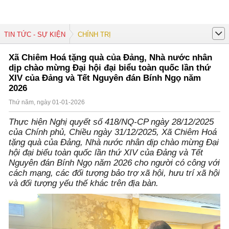
TIN TỨC - SỰ KIỆN
CHÍNH TRỊ
Xã Chiêm Hoá tặng quà của Đảng, Nhà nước nhân
dịp chào mừng Đại hội đại biểu toàn quốc lần thứ
XIV của Đảng và Tết Nguyên đán Bính Ngọ năm
2026
Thứ năm, ngày 01-01-2026
Thực hiện Nghị quyết số 418/NQ-CP ngày 28/12/2025
của Chính phủ, Chiều ngày 31/12/2025, Xã Chiêm Hoá
tặng quà của Đảng, Nhà nước nhân dịp chào mừng Đại
hội đại biểu toàn quốc lần thứ XIV của Đảng và Tết
Nguyên đán Bính Ngọ năm 2026 cho người có công với
cách mạng, các đối tượng bảo trợ xã hội, hưu trí xã hội
và đối tượng yếu thế khác trên địa bàn.