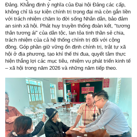
Đảng. Khẳng định ý nghĩa của Đại hội Đảng các cấp,
không chỉ là sự kiện chính trị trọng đại mà còn gắn liền
với trách nhiệm chăm lo đời sống Nhân dân, bảo đảm
an sinh xã hội. Phát huy truyền thống đoàn kết, “tương
thân tương ái” của dân tộc, lan tỏa tinh thần sẻ chia,
trách nhiệm của cả hệ thống chính trị đối với cộng
đồng. Góp phần giữ vững ổn định chính trị, trật tự xã
hội ở địa phương, tạo khí thế thi đua, quyết tâm thực
hiện thắng lợi các mục tiêu, nhiệm vụ phát triển kinh tế
– xã hội trong năm 2026 và những năm tiếp theo.