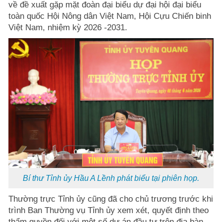
về đề xuất gặp mặt đoàn đại biểu dự đại hội đại biểu
toàn quốc Hội Nông dân Việt Nam, Hội Cựu Chiến binh
Việt Nam, nhiệm kỳ 2026 -2031.
Bí thư Tỉnh ủy Hầu A Lềnh phát biểu tại phiên họp.
Thường trực Tỉnh ủy cũng đã cho chủ trương trước khi
trình Ban Thường vụ Tỉnh ủy xem xét, quyết định theo
thẩm quyền đối với một số dự án đầu tư trên địa bàn