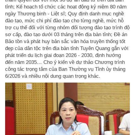
tỉnh; Kế hoạch tổ chức các hoạt động kỷ niệm 80 năm
ngày Thương binh - Liệt sĩ; Quy định danh mục nghề
đào tạo, mức chi phí đào tạo cho từng nghề, mức hỗ
trợ cụ thể đối với từng nhóm đối tượng đào tạo trình độ
sơ cấp, đào tạo dưới 03 tháng trên địa bàn tỉnh; Đề án
Bảo tồn và phát huy bản sắc văn hóa truyền thống tốt
đẹp của dân tộc trên địa bàn tỉnh Tuyên Quang gắn với
phát triển du lịch giai đoạn 2026 - 2030, định hướng
đến năm 2035… Cho ý kiến về dự thảo Chương trình
công tác trọng tâm của Ban Thường vụ Tỉnh ủy tháng
6/2026 và nhiều nội dung quan trọng khác.