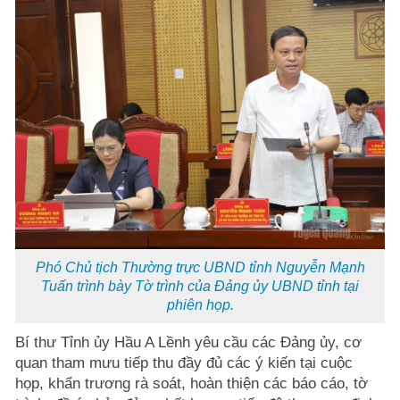
Phó Chủ tịch Thường trực UBND tỉnh Nguyễn Mạnh
Tuấn trình bày Tờ trình của Đảng ủy UBND tỉnh tại
phiên họp.
Bí thư Tỉnh ủy Hầu A Lềnh yêu cầu các Đảng ủy, cơ
quan tham mưu tiếp thu đầy đủ các ý kiến tại cuộc
họp, khẩn trương rà soát, hoàn thiện các báo cáo, tờ