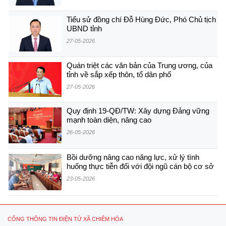
Tiểu sử đồng chí Đỗ Hùng Đức, Phó Chủ tịch
UBND tỉnh
27-05-2026
Quán triệt các văn bản của Trung ương, của
tỉnh về sắp xếp thôn, tổ dân phố
27-05-2026
Quy định 19-QĐ/TW: Xây dựng Đảng vững
mạnh toàn diện, nâng cao
26-05-2026
Bồi dưỡng nâng cao năng lực, xử lý tình
huống thực tiễn đối với đội ngũ cán bộ cơ sở
23-05-2026
CỔNG THÔNG TIN ĐIỆN TỬ XÃ CHIÊM HÓA