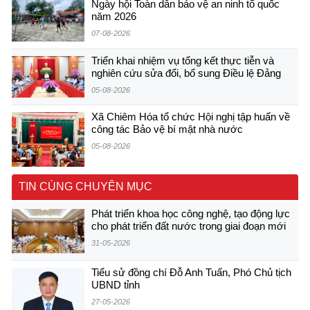
Ngày hội Toàn dân bảo vệ an ninh tổ quốc
năm 2026
07-08-2026
Triển khai nhiệm vụ tổng kết thực tiễn và
nghiên cứu sửa đổi, bổ sung Điều lệ Đảng
05-08-2026
Xã Chiêm Hóa tổ chức Hội nghị tập huấn về
công tác Bảo vệ bí mật nhà nước
05-08-2026
TIN CÙNG CHUYÊN MỤC
Phát triển khoa học công nghệ, tạo động lực
cho phát triển đất nước trong giai đoạn mới
31-05-2026
Tiểu sử đồng chí Đỗ Anh Tuấn, Phó Chủ tịch
UBND tỉnh
27-05-2026