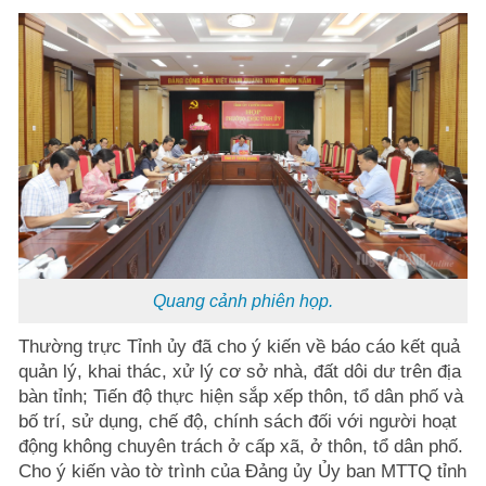
Quang cảnh phiên họp.
Thường trực Tỉnh ủy đã cho ý kiến về báo cáo kết quả
quản lý, khai thác, xử lý cơ sở nhà, đất dôi dư trên địa
bàn tỉnh; Tiến độ thực hiện sắp xếp thôn, tổ dân phố và
bố trí, sử dụng, chế độ, chính sách đối với người hoạt
động không chuyên trách ở cấp xã, ở thôn, tổ dân phố.
Cho ý kiến vào tờ trình của Đảng ủy Ủy ban MTTQ tỉnh