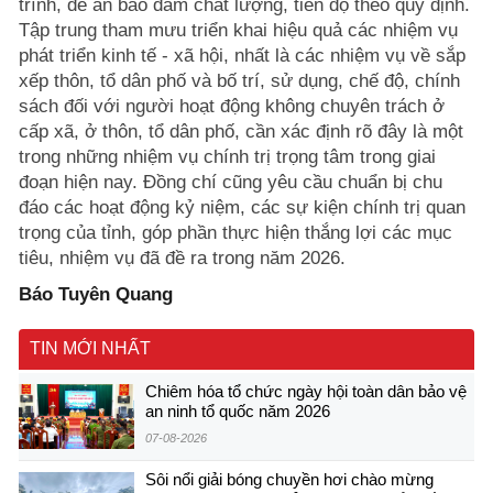
trình, đề án bảo đảm chất lượng, tiến độ theo quy định.
Tập trung tham mưu triển khai hiệu quả các nhiệm vụ
phát triển kinh tế - xã hội, nhất là các nhiệm vụ về sắp
xếp thôn, tổ dân phố và bố trí, sử dụng, chế độ, chính
sách đối với người hoạt động không chuyên trách ở
cấp xã, ở thôn, tổ dân phố, cần xác định rõ đây là một
trong những nhiệm vụ chính trị trọng tâm trong giai
đoạn hiện nay. Đồng chí cũng yêu cầu chuẩn bị chu
đáo các hoạt động kỷ niệm, các sự kiện chính trị quan
trọng của tỉnh, góp phần thực hiện thắng lợi các mục
tiêu, nhiệm vụ đã đề ra trong năm 2026.
Báo Tuyên Quang
TIN MỚI NHẤT
Chiêm hóa tổ chức ngày hội toàn dân bảo vệ
an ninh tổ quốc năm 2026
07-08-2026
Sôi nổi giải bóng chuyền hơi chào mừng