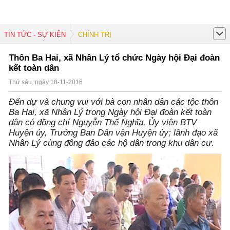
TIN TỨC - SỰ KIỆN
CHÍNH TRỊ
Thôn Ba Hai, xã Nhân Lý tổ chức Ngày hội Đại đoàn
kết toàn dân
Thứ sáu, ngày 18-11-2016
Đến dự và chung vui với bà con nhân dân các tộc thôn
Ba Hai, xã Nhân Lý trong Ngày hội Đại đoàn kết toàn
dân có đồng chí Nguyễn Thế Nghĩa, Ủy viên BTV
Huyện ủy, Trưởng Ban Dân vận Huyện ủy; lãnh đạo xã
Nhân Lý cùng đông đảo các hộ dân trong khu dân cư.