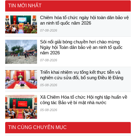
TIN MỚI NHẤT
Chiêm hóa tổ chức ngày hội toàn dân bảo vệ
an ninh tổ quốc năm 2026
07-08-2026
Sôi nổi giải bóng chuyền hơi chào mừng
Ngày hội Toàn dân bảo vệ an ninh tổ quốc
năm 2026
07-08-2026
Triển khai nhiệm vụ tổng kết thực tiễn và
nghiên cứu sửa đổi, bổ sung Điều lệ Đảng
05-08-2026
Xã Chiêm Hóa tổ chức Hội nghị tập huấn về
công tác Bảo vệ bí mật nhà nước
05-08-2026
TIN CÙNG CHUYÊN MỤC