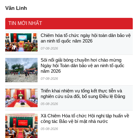
Văn Linh
TIN MỚI NHẤT
Chiêm hóa tổ chức ngày hội toàn dân bảo vệ
an ninh tổ quốc năm 2026
07-08-2026
Sôi nổi giải bóng chuyền hơi chào mừng
Ngày hội Toàn dân bảo vệ an ninh tổ quốc
năm 2026
07-08-2026
Triển khai nhiệm vụ tổng kết thực tiễn và
nghiên cứu sửa đổi, bổ sung Điều lệ Đảng
05-08-2026
Xã Chiêm Hóa tổ chức Hội nghị tập huấn về
công tác Bảo vệ bí mật nhà nước
05-08-2026