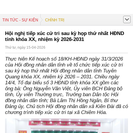
TIN TỨC - SỰ KIỆN
CHÍNH TRỊ
Hội nghị tiếp xúc cử tri sau kỳ họp thứ nhất HĐND
tỉnh khóa XX, nhiệm kỳ 2026-2031
Thứ tư, ngày 15-04-2026
Thực hiện Kế hoạch số 18/KH-HĐND ngày 31/3/2026
của Hội đồng nhân dân tỉnh về tổ chức tiếp xúc cử tri
sau kỳ họp thứ nhất Hội đồng nhân dân tỉnh Tuyên
Quang khóa XX, nhiệm kỳ 2026 – 2031. Chiều ngày
14/4, Tổ đại biểu số 3 HĐND tỉnh khóa XX gồm các
ông bà: Ông Nguyễn Văn Việt, Ủy viên BCH Đảng bộ
tỉnh, Ủy viên Thường trực, Trưởng ban Dân tộc Hội
đồng nhân dân tỉnh; Bà Lâm Thị Hồng Ngân, Bí thư
Đảng ủy, Chủ tịch Hội đồng nhân dân xã Kiên Đài đã có
chương trình tiếp xúc cử tri tại xã Chiêm Hóa.