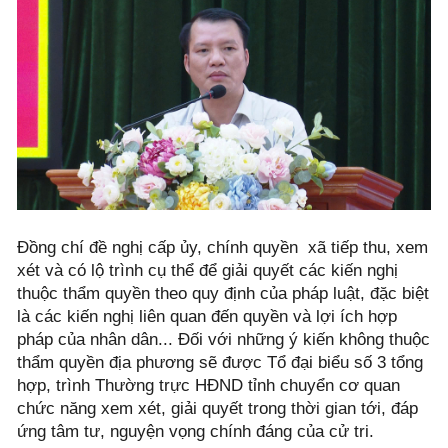
Đồng chí đề nghị cấp ủy, chính quyền xã tiếp thu, xem
xét và có lộ trình cụ thể để giải quyết các kiến nghị
thuộc thẩm quyền theo quy định của pháp luật, đặc biệt
là các kiến nghị liên quan đến quyền và lợi ích hợp
pháp của nhân dân... Đối với những ý kiến không thuộc
thẩm quyền địa phương sẽ được Tổ đại biểu số 3 tổng
hợp, trình Thường trực HĐND tỉnh chuyển cơ quan
chức năng xem xét, giải quyết trong thời gian tới, đáp
ứng tâm tư, nguyện vọng chính đáng của cử tri.