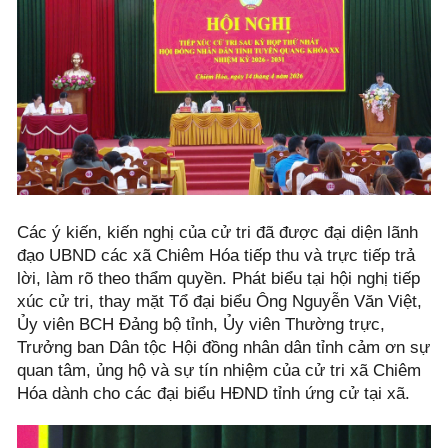
Các ý kiến, kiến nghị của cử tri đã được đại diện lãnh
đạo UBND các xã Chiêm Hóa tiếp thu và trực tiếp trả
lời, làm rõ theo thẩm quyền. Phát biểu tại hội nghị tiếp
xúc cử tri, thay mặt Tổ đại biểu Ông Nguyễn Văn Việt,
Ủy viên BCH Đảng bộ tỉnh, Ủy viên Thường trực,
Trưởng ban Dân tộc Hội đồng nhân dân tỉnh cảm ơn sự
quan tâm, ủng hộ và sự tín nhiệm của cử tri xã Chiêm
Hóa dành cho các đại biểu HĐND tỉnh ứng cử tại xã.