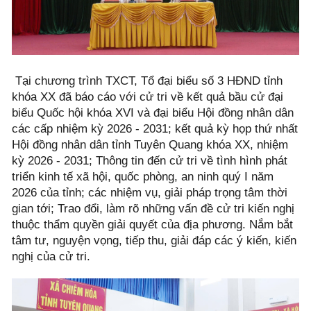
Tại chương trình TXCT, Tổ đại biểu số 3 HĐND tỉnh
khóa XX đã báo cáo với cử tri về kết quả bầu cử đại
biểu Quốc hội khóa XVI và đại biểu Hội đồng nhân dân
các cấp nhiệm kỳ 2026 - 2031; kết quả kỳ họp thứ nhất
Hội đồng nhân dân tỉnh Tuyên Quang khóa XX, nhiệm
kỳ 2026 - 2031; Thông tin đến cử tri về tình hình phát
triển kinh tế xã hội, quốc phòng, an ninh quý I năm
2026 của tỉnh; các nhiệm vụ, giải pháp trọng tâm thời
gian tới; Trao đổi, làm rõ những vấn đề cử tri kiến nghị
thuộc thẩm quyền giải quyết của địa phương. Nắm bắt
tâm tư, nguyện vọng, tiếp thu, giải đáp các ý kiến, kiến
nghị của cử tri.