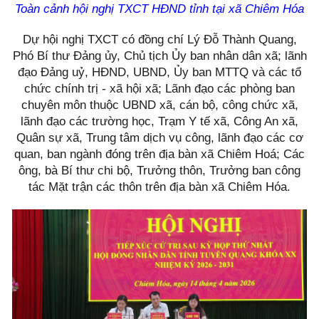
Toàn cảnh hội nghị TXCT HĐND tỉnh tại xã Chiêm Hóa
Dự hội nghị TXCT có đồng chí Lý Đỗ Thành Quang,
Phó Bí thư Đảng ủy, Chủ tịch Ủy ban nhân dân xã; lãnh
đạo Đảng uỷ, HĐND, UBND, Ủy ban MTTQ và các tổ
chức chính trị - xã hội xã; Lãnh đạo các phòng ban
chuyên môn thuộc UBND xã, cán bộ, công chức xã,
lãnh đạo các trường học, Trạm Y tế xã, Công An xã,
Quân sự xã, Trung tâm dịch vụ công, lãnh đạo các cơ
quan, ban ngành đóng trên địa bàn xã Chiêm Hoá; Các
ông, bà Bí thư chi bộ, Trưởng thôn, Trưởng ban công
tác Mặt trận các thôn trên địa bàn xã Chiêm Hóa.