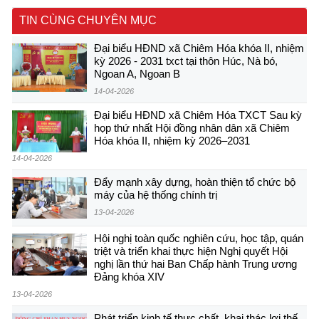
TIN CÙNG CHUYÊN MỤC
Đại biểu HĐND xã Chiêm Hóa khóa II, nhiệm
kỳ 2026 - 2031 txct tại thôn Húc, Nà bó,
Ngoan A, Ngoan B
14-04-2026
Đại biểu HĐND xã Chiêm Hóa TXCT Sau kỳ
họp thứ nhất Hội đồng nhân dân xã Chiêm
Hóa khóa II, nhiệm kỳ 2026–2031
14-04-2026
Đẩy mạnh xây dựng, hoàn thiện tổ chức bộ
máy của hệ thống chính trị
13-04-2026
Hội nghị toàn quốc nghiên cứu, học tập, quán
triệt và triển khai thực hiện Nghị quyết Hội
nghị lần thứ hai Ban Chấp hành Trung ương
Đảng khóa XIV
13-04-2026
Phát triển kinh tế thực chất, khai thác lợi thế,