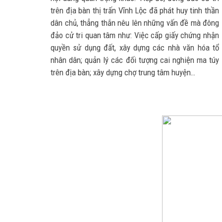
trên địa bàn thị trấn Vĩnh Lộc đã phát huy tinh thần
dân chủ, thẳng thắn nêu lên những vấn đề mà đông
đảo cử tri quan tâm như: Việc cấp giấy chứng nhận
quyền sử dụng đất, xây dựng các nhà văn hóa tổ
nhân dân; quản lý các đối tượng cai nghiện ma túy
trên địa bàn; xây dựng chợ trung tâm huyện…