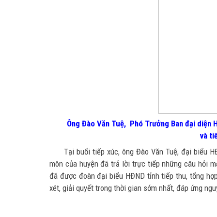
Ông Đào Văn Tuệ, Phó Trưởng Ban đại diện Hội
và ti
Tại buổi tiếp xúc, ông Đào Văn Tuệ, đại biểu H
môn của huyện đã trả lời trực tiếp những câu hỏi 
đã được đoàn đại biểu HĐND tỉnh tiếp thu, tổng hợ
xét, giải quyết trong thời gian sớm nhất, đáp ứng ngu