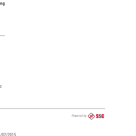
ùng
c
Powered by
02/02/2015