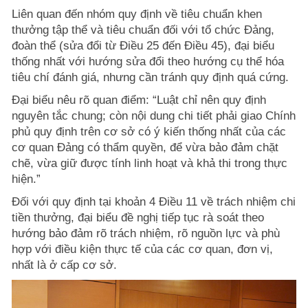
Liên quan đến nhóm quy định về tiêu chuẩn khen
thưởng tập thể và tiêu chuẩn đối với tổ chức Đảng,
đoàn thể (sửa đổi từ Điều 25 đến Điều 45), đại biểu
thống nhất với hướng sửa đổi theo hướng cụ thể hóa
tiêu chí đánh giá, nhưng cần tránh quy định quá cứng.
Đại biểu nêu rõ quan điểm: “Luật chỉ nên quy định
nguyên tắc chung; còn nội dung chi tiết phải giao Chính
phủ quy định trên cơ sở có ý kiến thống nhất của các
cơ quan Đảng có thẩm quyền, để vừa bảo đảm chặt
chẽ, vừa giữ được tính linh hoạt và khả thi trong thực
hiện.”
Đối với quy định tại khoản 4 Điều 11 về trách nhiệm chi
tiền thưởng, đại biểu đề nghị tiếp tục rà soát theo
hướng bảo đảm rõ trách nhiệm, rõ nguồn lực và phù
hợp với điều kiện thực tế của các cơ quan, đơn vị,
nhất là ở cấp cơ sở.