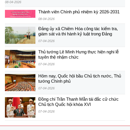
08-04-2026
Thành viên Chính phủ nhiệm kỳ 2026-2031
08-04-2026
Đảng ủy xã Chiêm Hóa công tác kiểm tra,
giám sát và thi hành kỷ luật trong Đảng
07-04-2026
Thủ tướng Lê Minh Hưng thực hiện nghi lễ
tuyên thệ nhậm chức
07-04-2026
Hôm nay, Quốc hội bầu Chủ tịch nước, Thủ
tướng Chính phủ
07-04-2026
Đồng chí Trần Thanh Mẫn tái đắc cử chức
Chủ tịch Quốc hội khóa XVI
07-04-2026