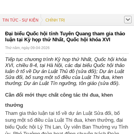
TIN TỨC - SỰ KIỆN
CHÍNH TRỊ
Đại biểu Quốc hội tỉnh Tuyên Quang tham gia thảo
luận tại Kỳ họp thứ Nhất, Quốc hội khóa XVI
Thứ năm, ngày 09-04-2026
Tiếp tục chương trình Kỳ họp thứ Nhất, Quốc hội khóa
XVI, chiều 8-4, tại Hà Nội, các đại biểu Quốc hội thảo
luận ở tổ về Dự án Luật Thủ đô (sửa đổi); Dự án Luật
Sửa đổi, bổ sung một số điều của Luật Thi đua, khen
thưởng; Dự án Luật Tín ngưỡng, tôn giáo (sửa đổi).
Cần đổi mới thực chất công tác thi đua, khen
thưởng
Tham gia thảo luận tại tổ về dự án Luật Sửa đổi, bổ
sung một số điều của Luật Thi đua, khen thưởng, đại
biểu Quốc hội Lý Thị Lan, Ủy viên Ban Thường vụ Tỉnh
ủy, Phó Trưởng đoàn hoạt động chuyên trách Đoàn