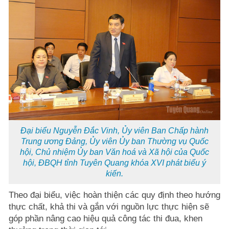
Đại biểu Nguyễn Đắc Vinh, Ủy viên Ban Chấp hành
Trung ương Đảng, Ủy viên Ủy ban Thường vụ Quốc
hội, Chủ nhiệm Ủy ban Văn hoá và Xã hội của Quốc
hội, ĐBQH tỉnh Tuyên Quang khóa XVI phát biểu ý
kiến.
Theo đại biểu, việc hoàn thiện các quy định theo hướng
thực chất, khả thi và gắn với nguồn lực thực hiện sẽ
góp phần nâng cao hiệu quả công tác thi đua, khen