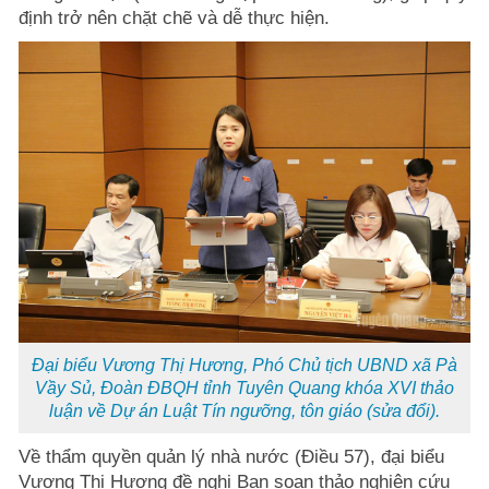
định trở nên chặt chẽ và dễ thực hiện.
Đại biểu Vương Thị Hương, Phó Chủ tịch UBND xã Pà
Vầy Sủ, Đoàn ĐBQH tỉnh Tuyên Quang khóa XVI thảo
luận về Dự án Luật Tín ngưỡng, tôn giáo (sửa đổi).
Về thẩm quyền quản lý nhà nước (Điều 57), đại biểu
Vương Thị Hương đề nghị Ban soạn thảo nghiên cứu