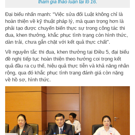
tham gia thảo luận tại tổ 16.
Đại biểu nhấn mạnh: “Việc sửa đổi Luật không chỉ là
hoàn thiện về kỹ thuật pháp lý, mà quan trọng hơn là
phải tạo được chuyển biến thực sự trong công tác thi
đua, khen thưởng, khắc phục tình trạng còn hình thức,
dàn trải, chưa gắn chặt với kết quả thực chất”.
Về nguyên tắc thi đua, khen thưởng tại Điều 5, đại biểu
đề nghị tiếp tục hoàn thiện theo hướng coi trọng kết
quả đầu ra cụ thể, hiệu quả thực tiễn và khả năng nhân
rộng, qua đó khắc phục tình trạng đánh giá còn nặng
về hồ sơ, hình thức.