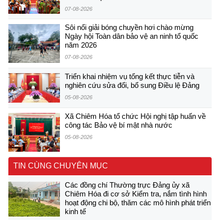
07-08-2026
Sôi nổi giải bóng chuyền hơi chào mừng
Ngày hội Toàn dân bảo vệ an ninh tổ quốc
năm 2026
07-08-2026
Triển khai nhiệm vụ tổng kết thực tiễn và
nghiên cứu sửa đổi, bổ sung Điều lệ Đảng
05-08-2026
Xã Chiêm Hóa tổ chức Hội nghị tập huấn về
công tác Bảo vệ bí mật nhà nước
05-08-2026
TIN CÙNG CHUYÊN MỤC
Các đồng chí Thường trực Đảng ủy xã
Chiêm Hóa đi cơ sở Kiểm tra, nắm tình hình
hoạt động chi bộ, thăm các mô hình phát triển
kinh tế