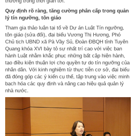
thưởng trong thời gian tới.
Quy định rõ ràng, tăng cường phân cấp trong quản
lý tín ngưỡng, tôn giáo
Tham gia thảo luận tại tổ về Dự án Luật Tín ngưỡng,
tôn giáo (sửa đổi), đại biểu Vương Thị Hương, Phó
Chủ tịch UBND xã Pà Vầy Sủ, Đoàn ĐBQH tỉnh Tuyên
Quang khóa XVI bày tỏ sự nhất trí cao với việc ban
hành Luật nhằm khắc phục những bất cập hiện hành,
tạo điều kiện thuận lợi cho quyền tự do tín ngưỡng của
nhân dân. Với kinh nghiệm từ thực tiễn cơ sở, đại biểu
đã đóng góp các ý kiến cụ thể, tập trung vào việc minh
bạch hóa các quy định và nâng cao hiệu quả quản lý
nhà nước.