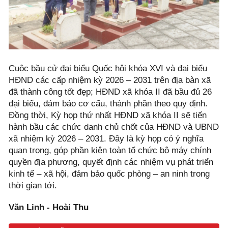
Cuộc bầu cử đại biểu Quốc hội khóa XVI và đại biểu
HĐND các cấp nhiệm kỳ 2026 – 2031 trên địa bàn xã
đã thành công tốt đẹp; HĐND xã khóa II đã bầu đủ 26
đại biểu, đảm bảo cơ cấu, thành phần theo quy định.
Đồng thời, Kỳ họp thứ nhất HĐND xã khóa II sẽ tiến
hành bầu các chức danh chủ chốt của HĐND và UBND
xã nhiệm kỳ 2026 – 2031. Đây là kỳ họp có ý nghĩa
quan trọng, góp phần kiện toàn tổ chức bộ máy chính
quyền địa phương, quyết định các nhiệm vụ phát triển
kinh tế – xã hội, đảm bảo quốc phòng – an ninh trong
thời gian tới.
Văn Linh - Hoài Thu