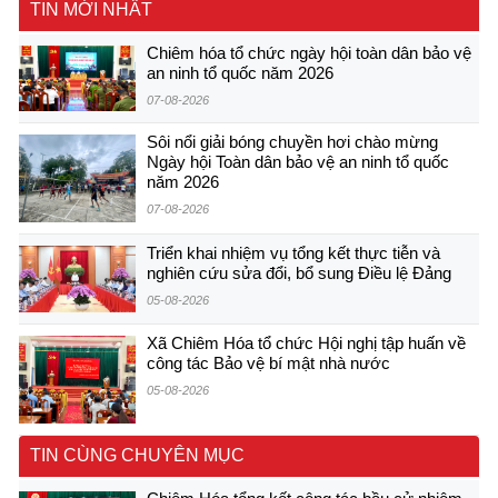
TIN MỚI NHẤT
Chiêm hóa tổ chức ngày hội toàn dân bảo vệ
an ninh tổ quốc năm 2026
07-08-2026
Sôi nổi giải bóng chuyền hơi chào mừng
Ngày hội Toàn dân bảo vệ an ninh tổ quốc
năm 2026
07-08-2026
Triển khai nhiệm vụ tổng kết thực tiễn và
nghiên cứu sửa đổi, bổ sung Điều lệ Đảng
05-08-2026
Xã Chiêm Hóa tổ chức Hội nghị tập huấn về
công tác Bảo vệ bí mật nhà nước
05-08-2026
TIN CÙNG CHUYÊN MỤC