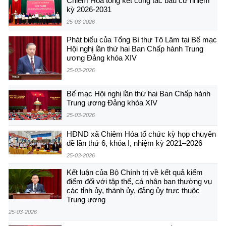
Chiêm Hóa tổng kết công tác bầu cử nhiệm
kỳ 2026-2031
25-03-2026
Phát biểu của Tổng Bí thư Tô Lâm tại Bế mạc
Hội nghị lần thứ hai Ban Chấp hành Trung
ương Đảng khóa XIV
25-03-2026
Bế mạc Hội nghị lần thứ hai Ban Chấp hành
Trung ương Đảng khóa XIV
25-03-2026
HĐND xã Chiêm Hóa tổ chức kỳ họp chuyên
đề lần thứ 6, khóa I, nhiệm kỳ 2021–2026
25-03-2026
Kết luận của Bộ Chính trị về kết quả kiểm
điểm đối với tập thể, cá nhân ban thường vụ
các tỉnh ủy, thành ủy, đảng ủy trực thuộc
Trung ương
25-03-2026