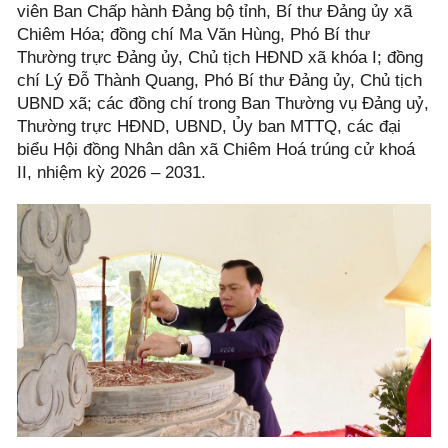
viên Ban Chấp hành Đảng bộ tỉnh, Bí thư Đảng ủy xã
Chiêm Hóa; đồng chí Ma Văn Hùng, Phó Bí thư
Thường trực Đảng ủy, Chủ tịch HĐND xã khóa I; đồng
chí Lý Đỗ Thành Quang, Phó Bí thư Đảng ủy, Chủ tịch
UBND xã; các đồng chí trong Ban Thường vụ Đảng uỷ,
Thường trực HĐND, UBND, Ủy ban MTTQ, các đại
biểu Hội đồng Nhân dân xã Chiêm Hoá trúng cử khoá
II, nhiệm kỳ 2026 – 2031.