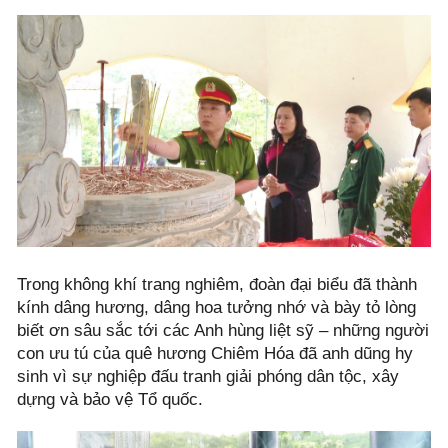
Trong không khí trang nghiêm, đoàn đại biểu đã thành
kính dâng hương, dâng hoa tưởng nhớ và bày tỏ lòng
biết ơn sâu sắc tới các Anh hùng liệt sỹ – những người
con ưu tú của quê hương Chiêm Hóa đã anh dũng hy
sinh vì sự nghiệp đấu tranh giải phóng dân tộc, xây
dựng và bảo vệ Tổ quốc.