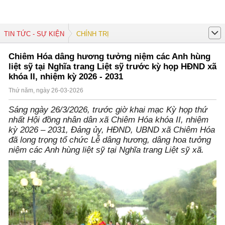
TIN TỨC - SỰ KIỆN
CHÍNH TRỊ
Chiêm Hóa dâng hương tưởng niệm các Anh hùng
liệt sỹ tại Nghĩa trang Liệt sỹ trước kỳ họp HĐND xã
khóa II, nhiệm kỳ 2026 - 2031
Thứ năm, ngày 26-03-2026
Sáng ngày 26/3/2026, trước giờ khai mạc Kỳ họp thứ
nhất Hội đồng nhân dân xã Chiêm Hóa khóa II, nhiệm
kỳ 2026 – 2031, Đảng ủy, HĐND, UBND xã Chiêm Hóa
đã long trọng tổ chức Lễ dâng hương, dâng hoa tưởng
niệm các Anh hùng liệt sỹ tại Nghĩa trang Liệt sỹ xã.