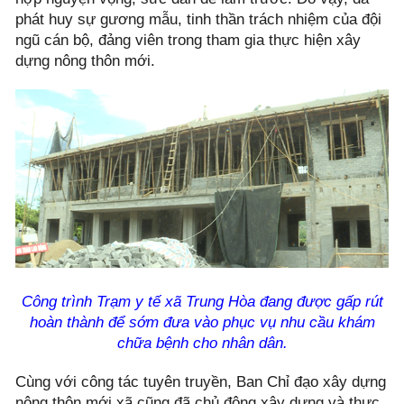
phát huy sự gương mẫu, tinh thần trách nhiệm của đội
ngũ cán bộ, đảng viên trong tham gia thực hiện xây
dựng nông thôn mới.
Công trình Trạm y tế xã Trung Hòa đang được gấp rút
hoàn thành để sớm đưa vào phục vụ nhu cầu khám
chữa bệnh cho nhân dân.
Cùng với công tác tuyên truyền, Ban Chỉ đạo xây dựng
nông thôn mới xã cũng đã chủ động xây dựng và thực