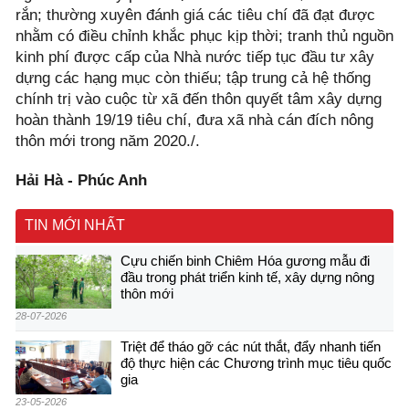
rắn; thường xuyên đánh giá các tiêu chí đã đạt được
nhằm có điều chỉnh khắc phục kịp thời; tranh thủ nguồn
kinh phí được cấp của Nhà nước tiếp tục đầu tư xây
dựng các hạng mục còn thiếu; tập trung cả hệ thống
chính trị vào cuộc từ xã đến thôn quyết tâm xây dựng
hoàn thành 19/19 tiêu chí, đưa xã nhà cán đích nông
thôn mới trong năm 2020./.
Hải Hà - Phúc Anh
TIN MỚI NHẤT
Cựu chiến binh Chiêm Hóa gương mẫu đi
đầu trong phát triển kinh tế, xây dựng nông
thôn mới
28-07-2026
Triệt để tháo gỡ các nút thắt, đẩy nhanh tiến
độ thực hiện các Chương trình mục tiêu quốc
gia
23-05-2026