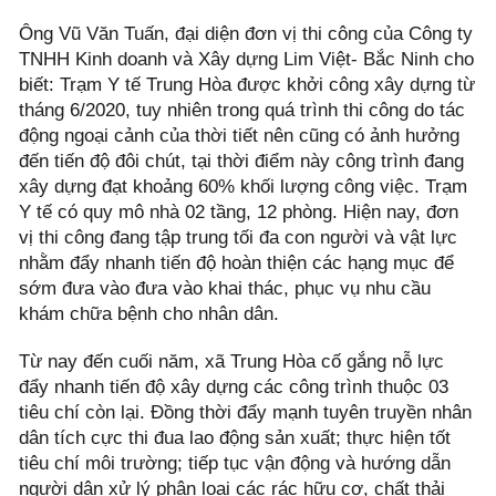
Ông Vũ Văn Tuấn, đại diện đơn vị thi công của Công ty
TNHH Kinh doanh và Xây dựng Lim Việt- Bắc Ninh cho
biết: Trạm Y tế Trung Hòa được khởi công xây dựng từ
tháng 6/2020, tuy nhiên trong quá trình thi công do tác
động ngoại cảnh của thời tiết nên cũng có ảnh hưởng
đến tiến độ đôi chút, tại thời điểm này công trình đang
xây dựng đạt khoảng 60% khối lượng công việc. Trạm
Y tế có quy mô nhà 02 tầng, 12 phòng. Hiện nay, đơn
vị thi công đang tập trung tối đa con người và vật lực
nhằm đẩy nhanh tiến độ hoàn thiện các hạng mục để
sớm đưa vào đưa vào khai thác, phục vụ nhu cầu
khám chữa bệnh cho nhân dân.
Từ nay đến cuối năm, xã Trung Hòa cố gắng nỗ lực
đẩy nhanh tiến độ xây dựng các công trình thuộc 03
tiêu chí còn lại. Đồng thời đẩy mạnh tuyên truyền nhân
dân tích cực thi đua lao động sản xuất; thực hiện tốt
tiêu chí môi trường; tiếp tục vận động và hướng dẫn
người dân xử lý phân loại các rác hữu cơ, chất thải