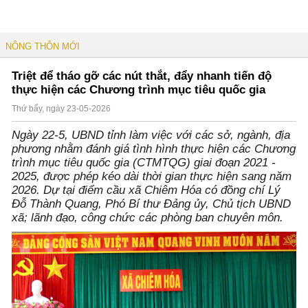
NÔNG THÔN MỚI
Triệt để tháo gỡ các nút thắt, đẩy nhanh tiến độ
thực hiện các Chương trình mục tiêu quốc gia
Thứ bẩy, ngày 23-05-2026
Ngày 22-5, UBND tỉnh làm việc với các sở, ngành, địa
phương nhằm đánh giá tình hình thực hiện các Chương
trình mục tiêu quốc gia (CTMTQG) giai đoạn 2021 -
2025, được phép kéo dài thời gian thực hiện sang năm
2026. Dự tại điểm cầu xã Chiêm Hóa có đồng chí Lý
Đỗ Thành Quang, Phó Bí thư Đảng ủy, Chủ tịch UBND
xã; lãnh đạo, công chức các phòng ban chuyên môn.