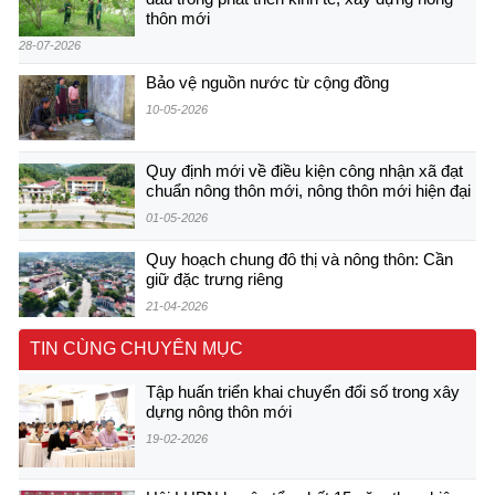
thôn mới
28-07-2026
Bảo vệ nguồn nước từ cộng đồng
10-05-2026
Quy định mới về điều kiện công nhận xã đạt
chuẩn nông thôn mới, nông thôn mới hiện đại
01-05-2026
Quy hoạch chung đô thị và nông thôn: Cần
giữ đặc trưng riêng
21-04-2026
TIN CÙNG CHUYÊN MỤC
Tập huấn triển khai chuyển đổi số trong xây
dựng nông thôn mới
19-02-2026