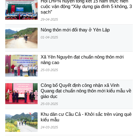
Hội LHPN huyện tổng kết 15 năm thực hiện
cuộc vận động “Xây dựng gia đình 5 không, 3
sạch”
29-04-2025
Nông thôn mới đổi thay ở Yên Lập
01-04-2025
Xã Yên Nguyên đạt chuẩn nông thôn mới
nâng cao
25-03-2025
Công bố Quyết định công nhận xã Vinh
Quang đạt chuẩn nông thôn mới kiểu mẫu về
giáo dục
25-03-2025
Khu dân cư Cầu Cả - Khởi sắc trên vùng quê
kiểu mẫu
24-03-2025