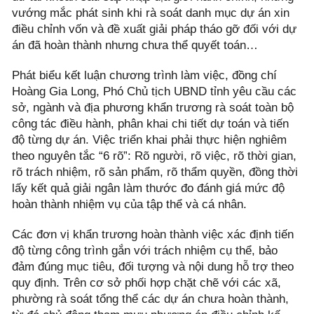
vướng mắc phát sinh khi rà soát danh mục dự án xin
điều chỉnh vốn và đề xuất giải pháp tháo gỡ đối với dự
án đã hoàn thành nhưng chưa thể quyết toán…
Phát biểu kết luận chương trình làm việc, đồng chí
Hoàng Gia Long, Phó Chủ tịch UBND tỉnh yêu cầu các
sở, ngành và địa phương khẩn trương rà soát toàn bộ
công tác điều hành, phân khai chi tiết dự toán và tiến
độ từng dự án. Việc triển khai phải thực hiện nghiêm
theo nguyên tắc “6 rõ”: Rõ người, rõ việc, rõ thời gian,
rõ trách nhiệm, rõ sản phẩm, rõ thẩm quyền, đồng thời
lấy kết quả giải ngân làm thước đo đánh giá mức độ
hoàn thành nhiệm vụ của tập thể và cá nhân.
Các đơn vị khẩn trương hoàn thành việc xác định tiến
độ từng công trình gắn với trách nhiệm cụ thể, bảo
đảm đúng mục tiêu, đối tượng và nội dung hỗ trợ theo
quy định. Trên cơ sở phối hợp chặt chẽ với các xã,
phường rà soát tổng thể các dự án chưa hoàn thành,