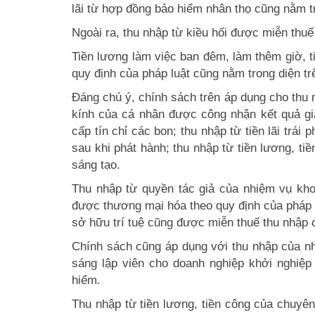
lãi từ hợp đồng bảo hiểm nhân thọ cũng nằm tr
Ngoài ra, thu nhập từ kiều hối được miễn thuế
Tiền lương làm việc ban đêm, làm thêm giờ, t
quy định của pháp luật cũng nằm trong diện tr
Đáng chú ý, chính sách trên áp dụng cho thu 
kính của cá nhân được công nhận kết quả giả
cấp tín chỉ các bon; thu nhập từ tiền lãi trái
sau khi phát hành; thu nhập từ tiền lương, t
sáng tạo.
Thu nhập từ quyền tác giả của nhiệm vụ kho
được thương mại hóa theo quy định của pháp l
sở hữu trí tuệ cũng được miễn thuế thu nhập 
Chính sách cũng áp dụng với thu nhập của nh
sáng lập viên cho doanh nghiệp khởi nghiệ
hiểm.
Thu nhập từ tiền lương, tiền công của chuyên