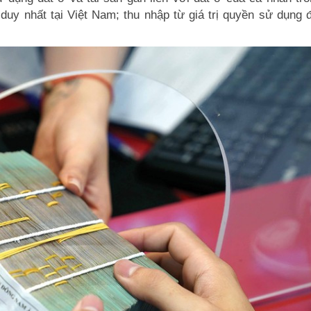
duy nhất tại Việt Nam; thu nhập từ giá trị quyền sử dụng 