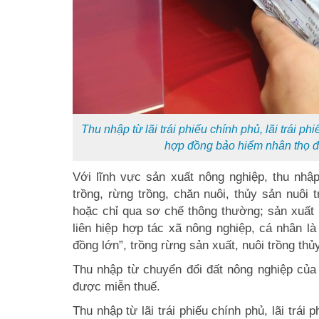
Thu nhập từ lãi trái phiếu chính phủ, lãi trái phi
hợp đồng bảo hiểm nhân thọ đ
Với lĩnh vực sản xuất nông nghiệp, thu nhậ
trồng, rừng trồng, chăn nuôi, thủy sản nuôi
hoặc chỉ qua sơ chế thông thường; sản xuất 
liên hiệp hợp tác xã nông nghiệp, cá nhân l
đồng lớn”, trồng rừng sản xuất, nuôi trồng thủ
Thu nhập từ chuyển đổi đất nông nghiệp của
được miễn thuế.
Thu nhập từ lãi trái phiếu chính phủ, lãi trái 