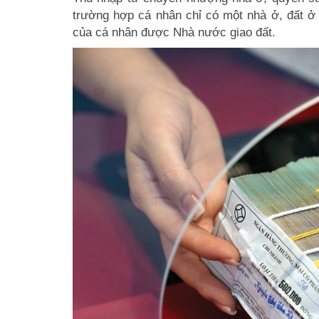
trường hợp cá nhân chỉ có một nhà ở, đất ở 
của cá nhân được Nhà nước giao đất.