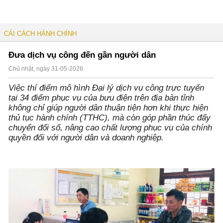
CẢI CÁCH HÀNH CHÍNH
Đưa dịch vụ công đến gần người dân
Chủ nhật, ngày 31-05-2026
Việc thí điểm mô hình Đại lý dịch vụ công trực tuyến
tại 34 điểm phục vụ của bưu điện trên địa bàn tỉnh
không chỉ giúp người dân thuận tiện hơn khi thực hiện
thủ tục hành chính (TTHC), mà còn góp phần thúc đẩy
chuyển đổi số, nâng cao chất lượng phục vụ của chính
quyền đối với người dân và doanh nghiệp.