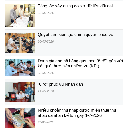
Tăng tốc xây dựng cơ sở dữ liệu đất đai
26-05-2026
Quyết tâm kiến tạo chính quyền phục vụ
26-05-2026
Đánh giá cán bộ hằng quý theo “6 rõ”, gắn với
kết quả thực hiện nhiệm vụ (KPI)
25-05-2026
“6 rõ” phục vụ Nhân dân
21-05-2026
Nhiều khoản thu nhập được miễn thuế thu
nhập cá nhân kể từ ngày 1-7-2026
11-05-2026