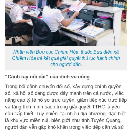
Nhân viên Bưu cục Chiêm Hóa, thuộc Bưu điện xã
Chiêm Hóa trả kết quả giải quyết thủ tục hành chính
cho người dân.
“Cánh tay nối dài” của dịch vụ công
Trong bối cảnh chuyển đổi số, xây dựng chính quyền
số, xã hội số đang được đẩy mạnh trên cả nước, việc
nâng cao tỷ lệ hồ sơ trực tuyến, giảm tiếp xúc trực tiếp
và tăng tính minh bạch trong giải quyết TTHC là yêu
cầu cấp thiết. Tuy nhiên, tại nhiều địa phương, đặc biệt
là khu vực miền núi, biên giới như tỉnh Tuyên Quang,
người dân vẫn gặp khó khăn trong việc tiếp cận và sử