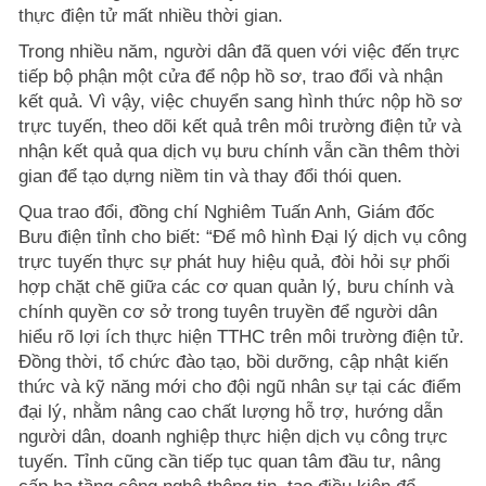
thực điện tử mất nhiều thời gian.
Trong nhiều năm, người dân đã quen với việc đến trực
tiếp bộ phận một cửa để nộp hồ sơ, trao đổi và nhận
kết quả. Vì vậy, việc chuyển sang hình thức nộp hồ sơ
trực tuyến, theo dõi kết quả trên môi trường điện tử và
nhận kết quả qua dịch vụ bưu chính vẫn cần thêm thời
gian để tạo dựng niềm tin và thay đổi thói quen.
Qua trao đổi, đồng chí Nghiêm Tuấn Anh, Giám đốc
Bưu điện tỉnh cho biết: “Để mô hình Đại lý dịch vụ công
trực tuyến thực sự phát huy hiệu quả, đòi hỏi sự phối
hợp chặt chẽ giữa các cơ quan quản lý, bưu chính và
chính quyền cơ sở trong tuyên truyền để người dân
hiểu rõ lợi ích thực hiện TTHC trên môi trường điện tử.
Đồng thời, tổ chức đào tạo, bồi dưỡng, cập nhật kiến
thức và kỹ năng mới cho đội ngũ nhân sự tại các điểm
đại lý, nhằm nâng cao chất lượng hỗ trợ, hướng dẫn
người dân, doanh nghiệp thực hiện dịch vụ công trực
tuyến. Tỉnh cũng cần tiếp tục quan tâm đầu tư, nâng