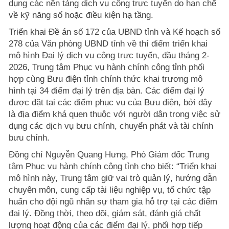
dụng các nền tảng dịch vụ công trực tuyến do hạn chế
về kỹ năng số hoặc điều kiện hạ tầng.
Triển khai Đề án số 172 của UBND tỉnh và Kế hoạch số
278 của Văn phòng UBND tỉnh về thí điểm triển khai
mô hình Đại lý dịch vụ công trực tuyến, đầu tháng 2-
2026, Trung tâm Phục vụ hành chính công tỉnh phối
hợp cùng Bưu điện tỉnh chính thức khai trương mô
hình tại 34 điểm đại lý trên địa bàn. Các điểm đại lý
được đặt tại các điểm phục vụ của Bưu điện, bởi đây
là địa điểm khá quen thuộc với người dân trong việc sử
dụng các dịch vụ bưu chính, chuyển phát và tài chính
bưu chính.
Đồng chí Nguyễn Quang Hưng, Phó Giám đốc Trung
tâm Phục vụ hành chính công tỉnh cho biết: “Triển khai
mô hình này, Trung tâm giữ vai trò quản lý, hướng dẫn
chuyên môn, cung cấp tài liệu nghiệp vụ, tổ chức tập
huấn cho đội ngũ nhân sự tham gia hỗ trợ tại các điểm
đại lý. Đồng thời, theo dõi, giám sát, đánh giá chất
lượng hoạt động của các điểm đại lý, phối hợp tiếp