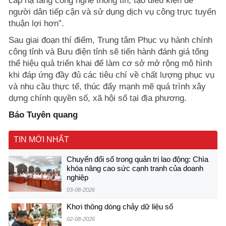
cấp hạ tầng công nghệ thông tin, tạo điều kiện để
người dân tiếp cận và sử dụng dịch vụ công trực tuyến
thuận lợi hơn”.
Sau giai đoạn thí điểm, Trung tâm Phục vụ hành chính
công tỉnh và Bưu điện tỉnh sẽ tiến hành đánh giá tổng
thể hiệu quả triển khai để làm cơ sở mở rộng mô hình
khi đáp ứng đầy đủ các tiêu chí về chất lượng phục vụ
và nhu cầu thực tế, thúc đẩy mạnh mẽ quá trình xây
dựng chính quyền số, xã hội số tại địa phương.
Báo Tuyên quang
TIN MỚI NHẤT
Chuyển đổi số trong quản trị lao động: Chìa
khóa nâng cao sức cạnh tranh của doanh
nghiệp
03-08-2026
Khơi thông dòng chảy dữ liệu số
02-08-2026