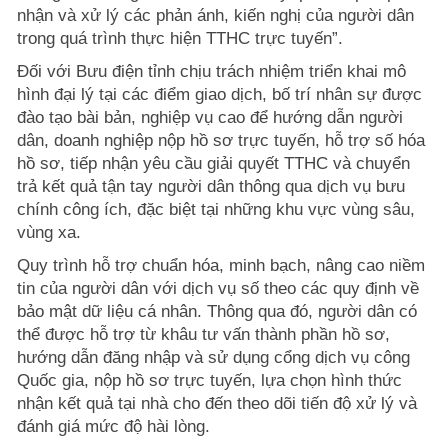
nhận và xử lý các phản ánh, kiến nghị của người dân
trong quá trình thực hiện TTHC trực tuyến”.
Đối với Bưu điện tỉnh chịu trách nhiệm triển khai mô
hình đại lý tại các điểm giao dịch, bố trí nhân sự được
đào tạo bài bản, nghiệp vụ cao để hướng dẫn người
dân, doanh nghiệp nộp hồ sơ trực tuyến, hỗ trợ số hóa
hồ sơ, tiếp nhận yêu cầu giải quyết TTHC và chuyển
trả kết quả tận tay người dân thông qua dịch vụ bưu
chính công ích, đặc biệt tại những khu vực vùng sâu,
vùng xa.
Quy trình hỗ trợ chuẩn hóa, minh bạch, nâng cao niềm
tin của người dân với dịch vụ số theo các quy định về
bảo mật dữ liệu cá nhân. Thông qua đó, người dân có
thể được hỗ trợ từ khâu tư vấn thành phần hồ sơ,
hướng dẫn đăng nhập và sử dụng cổng dịch vụ công
Quốc gia, nộp hồ sơ trực tuyến, lựa chọn hình thức
nhận kết quả tại nhà cho đến theo dõi tiến độ xử lý và
đánh giá mức độ hài lòng.