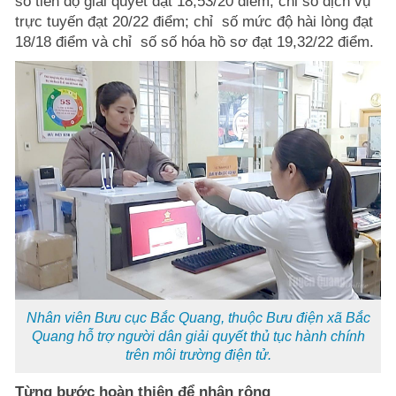
số tiến độ giải quyết đạt 18,53/20 điểm; chỉ số dịch vụ
trực tuyến đạt 20/22 điểm; chỉ số mức độ hài lòng đạt
18/18 điểm và chỉ số số hóa hồ sơ đạt 19,32/22 điểm.
Nhân viên Bưu cục Bắc Quang, thuộc Bưu điện xã Bắc
Quang hỗ trợ người dân giải quyết thủ tục hành chính
trên môi trường điện tử.
Từng bước hoàn thiện để nhân rộng