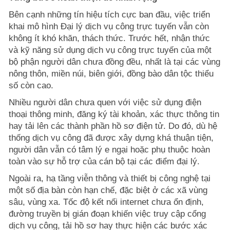
Bên cạnh những tín hiệu tích cực ban đầu, việc triển
khai mô hình Đại lý dịch vụ công trực tuyến vẫn còn
không ít khó khăn, thách thức. Trước hết, nhận thức
và kỹ năng sử dụng dịch vụ công trực tuyến của một
bộ phận người dân chưa đồng đều, nhất là tại các vùng
nông thôn, miền núi, biên giới, đồng bào dân tộc thiểu
số còn cao.
Nhiều người dân chưa quen với việc sử dụng điện
thoại thông minh, đăng ký tài khoản, xác thực thông tin
hay tải lên các thành phần hồ sơ điện tử. Do đó, dù hệ
thống dịch vụ công đã được xây dựng khá thuận tiện,
người dân vẫn có tâm lý e ngại hoặc phụ thuộc hoàn
toàn vào sự hỗ trợ của cán bộ tại các điểm đại lý.
Ngoài ra, hạ tầng viễn thông và thiết bị công nghệ tại
một số địa bàn còn hạn chế, đặc biệt ở các xã vùng
sâu, vùng xa. Tốc độ kết nối internet chưa ổn định,
đường truyền bị gián đoạn khiến việc truy cập cổng
dịch vụ công, tải hồ sơ hay thực hiện các bước xác