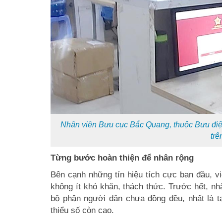
Nhân viên Bưu cục Bắc Quang, thuộc Bưu điện
trê
Từng bước hoàn thiện để nhân rộng
Bên cạnh những tín hiệu tích cực ban đầu, vi
không ít khó khăn, thách thức. Trước hết, n
bộ phận người dân chưa đồng đều, nhất là tạ
thiểu số còn cao.