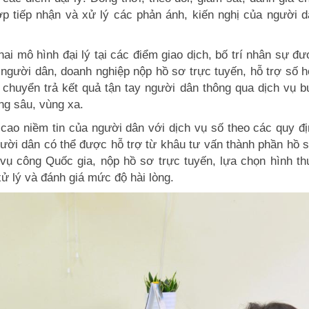
ợp tiếp nhận và xử lý các phản ánh, kiến nghị của người 
hai mô hình đại lý tại các điểm giao dịch, bố trí nhân sự đ
 người dân, doanh nghiệp nộp hồ sơ trực tuyến, hỗ trợ số 
 chuyển trả kết quả tận tay người dân thông qua dịch vụ 
ng sâu, vùng xa.
 cao niềm tin của người dân với dịch vụ số theo các quy đ
gười dân có thể được hỗ trợ từ khâu tư vấn thành phần hồ 
ụ công Quốc gia, nộp hồ sơ trực tuyến, lựa chọn hình th
xử lý và đánh giá mức độ hài lòng.