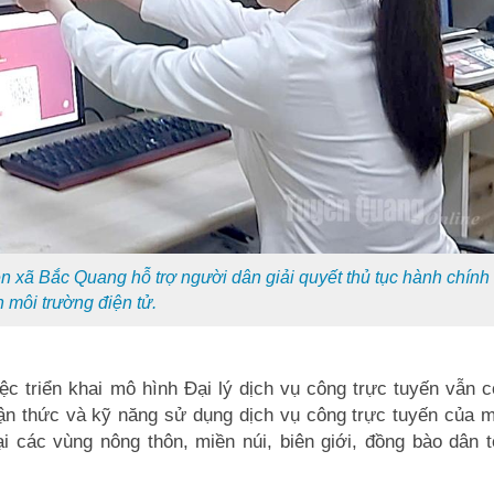
 xã Bắc Quang hỗ trợ người dân giải quyết thủ tục hành chính
n môi trường điện tử.
ệc triển khai mô hình Đại lý dịch vụ công trực tuyến vẫn 
hận thức và kỹ năng sử dụng dịch vụ công trực tuyến của 
i các vùng nông thôn, miền núi, biên giới, đồng bào dân 