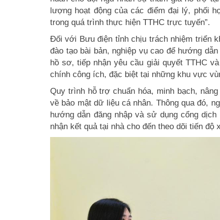
lượng hoạt động của các điểm đại lý, phối h
trong quá trình thực hiện TTHC trực tuyến”.
Đối với Bưu điện tỉnh chịu trách nhiệm triển k
đào tạo bài bản, nghiệp vụ cao để hướng dẫn
hồ sơ, tiếp nhận yêu cầu giải quyết TTHC và
chính công ích, đặc biệt tại những khu vực vù
Quy trình hỗ trợ chuẩn hóa, minh bạch, nâng
về bảo mật dữ liệu cá nhân. Thông qua đó, n
hướng dẫn đăng nhập và sử dụng cổng dịch v
nhận kết quả tại nhà cho đến theo dõi tiến độ 