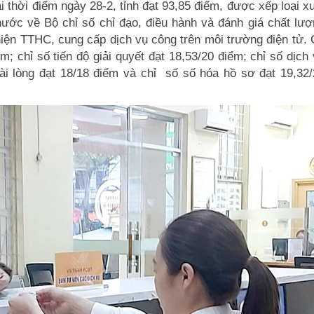
i thời điểm ngày 28-2, tỉnh đạt 93,85 điểm, được xếp loại x
 nước về Bộ chỉ số chỉ đạo, điều hành và đánh giá chất lư
hiện TTHC, cung cấp dịch vụ công trên môi trường điện tử.
m; chỉ số tiến độ giải quyết đạt 18,53/20 điểm; chỉ số dịch
ài lòng đạt 18/18 điểm và chỉ số số hóa hồ sơ đạt 19,32