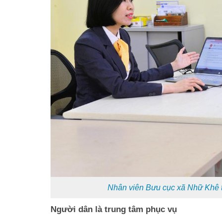
Nhân viên Bưu cục xã Nhữ Khê tư
Người dân là trung tâm phục vụ