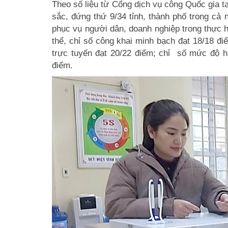
Theo số liệu từ Cổng dịch vụ công Quốc gia tạ
sắc, đứng thứ 9/34 tỉnh, thành phố trong cả
phục vụ người dân, doanh nghiệp trong thực 
thể, chỉ số công khai minh bạch đạt 18/18 điể
trực tuyến đạt 20/22 điểm; chỉ số mức độ h
điểm.