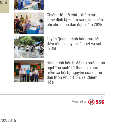
đã tổ
Chiêm Hóa tổ chức khám sức
khỏe định kỳ khám sàng lọc miễn
phí cho nhân dân đợt I năm 2026
Tuyên Quang cảnh báo mưa lớn
diện rộng, nguy cơ lũ quét và sạt
lở đất
Hành trình bền bỉ để thụ hưởng trái
ngọt “an sinh” từ tham gia bảo
hiểm xã hội tự nguyện của người
dân thôn Phúc Tiến, xã Chiêm
Hóa
Powered by
02/02/2015