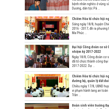
bệnh nhân nghèo ở vùng sâ
Dương, dân tộc Pà ...
Chiêm Hóa tổ chức hội ng
Sáng ngày 18/8, huyện Chi
2016 - 2017; đề ra phương
Ma Phúc ...
Đại hội Công đoàn cơ sở
nhiệm kỳ 2017-2022
Ngày 18/8, Công đoàn cơ 
đã tổ chức thành công Đại 
2017-2022. Dự ...
Chiêm Hóa tổ chức hội ng
đường bộ, quản lý đất đai
Chiều ngày 17/8, UBND huyệ
vi phạm hành lang an toàn 
Trần ...
Đoàn sinh viên trường Đạ