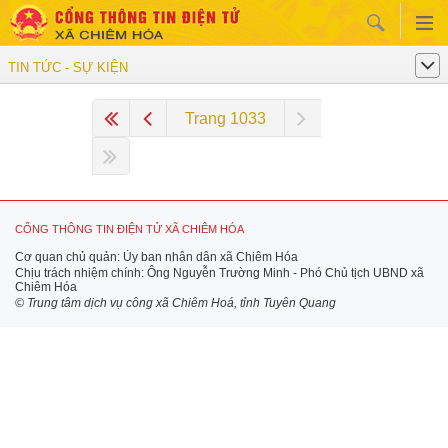
TIN TỨC - SỰ KIỆN
Trang 1033
CỔNG THÔNG TIN ĐIỆN TỬ XÃ CHIÊM HÓA
Cơ quan chủ quản: Ủy ban nhân dân xã Chiêm Hóa
Chịu trách nhiệm chính: Ông Nguyễn Trường Minh - Phó Chủ tịch UBND xã
Chiêm Hóa
© Trung tâm dịch vụ công xã Chiêm Hoá, tỉnh Tuyên Quang