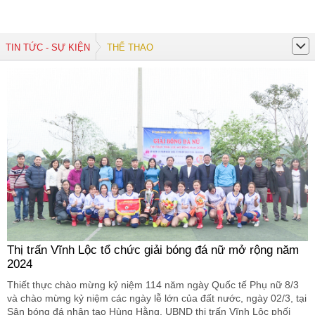
TIN TỨC - SỰ KIỆN
THỂ THAO
Thị trấn Vĩnh Lộc tổ chức giải bóng đá nữ mở rộng năm
2024
Thiết thực chào mừng kỷ niệm 114 năm ngày Quốc tế Phụ nữ 8/3
và chào mừng kỷ niệm các ngày lễ lớn của đất nước, ngày 02/3, tại
Sân bóng đá nhân tạo Hùng Hằng, UBND thị trấn Vĩnh Lộc phối