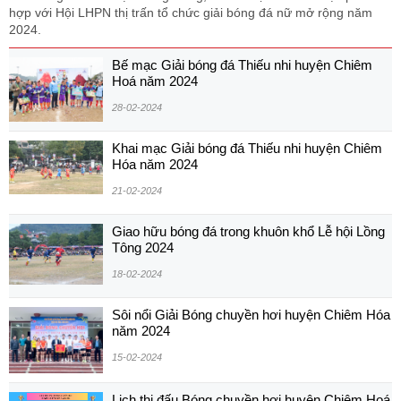
hợp với Hội LHPN thị trấn tổ chức giải bóng đá nữ mở rộng năm
2024.
Bế mạc Giải bóng đá Thiếu nhi huyện Chiêm
Hoá năm 2024
28-02-2024
Khai mạc Giải bóng đá Thiếu nhi huyện Chiêm
Hóa năm 2024
21-02-2024
Giao hữu bóng đá trong khuôn khổ Lễ hội Lồng
Tông 2024
18-02-2024
Sôi nổi Giải Bóng chuyền hơi huyện Chiêm Hóa
năm 2024
15-02-2024
Lịch thi đấu Bóng chuyền hơi huyện Chiêm Hoá