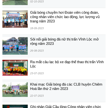
02-10-2023
Giải bóng chuyền hơi Đoàn viên công đoàn,
công nhân viên chức lao động, lực lượng vũ
trang năm 2023
18-09-2023
Sôi nổi giải bóng đá nữ thị trấn Vĩnh Lộc mở
rộng năm 2023
26-08-2023
Ra mắt câu lạc bộ xe đạp thể thao thị trấn Vĩnh
Lộc
23-07-2023
Khai mạc Giải bóng đá các CLB huyện Chiêm
Hoá lần thứ 2 năm 2023
22-07-2023
Ghi nhận Giải Cầu lông Công nhân viên chức