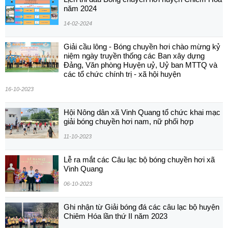
năm 2024
14-02-2024
Giải cầu lông - Bóng chuyền hơi chào mừng kỷ
niệm ngày truyền thống các Ban xây dựng
Đảng, Văn phòng Huyện uỷ, Uỷ ban MTTQ và
các tổ chức chính trị - xã hội huyện
16-10-2023
Hội Nông dân xã Vinh Quang tổ chức khai mạc
giải bóng chuyền hơi nam, nữ phối hợp
11-10-2023
Lễ ra mắt các Câu lạc bộ bóng chuyền hơi xã
Vinh Quang
06-10-2023
Ghi nhận từ Giải bóng đá các câu lạc bộ huyện
Chiêm Hóa lần thứ II năm 2023