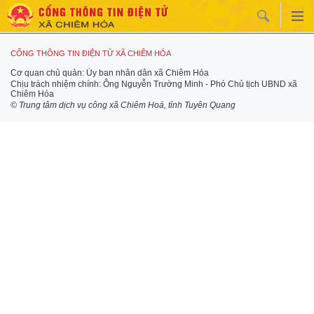
CỔNG THÔNG TIN ĐIỆN TỬ XÃ CHIÊM HÓA
Cơ quan chủ quản: Ủy ban nhân dân xã Chiêm Hóa
Chịu trách nhiệm chính: Ông Nguyễn Trường Minh - Phó Chủ tịch UBND xã
Chiêm Hóa
© Trung tâm dịch vụ công xã Chiêm Hoá, tỉnh Tuyên Quang