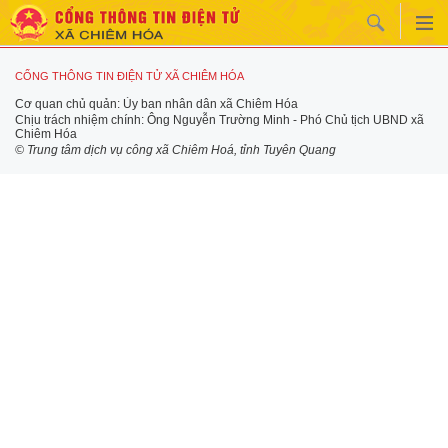
CỔNG THÔNG TIN ĐIỆN TỬ XÃ CHIÊM HÓA
Cơ quan chủ quản: Ủy ban nhân dân xã Chiêm Hóa
Chịu trách nhiệm chính: Ông Nguyễn Trường Minh - Phó Chủ tịch UBND xã
Chiêm Hóa
© Trung tâm dịch vụ công xã Chiêm Hoá, tỉnh Tuyên Quang