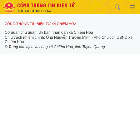
CỔNG THÔNG TIN ĐIỆN TỬ XÃ CHIÊM HÓA
Cơ quan chủ quản: Ủy ban nhân dân xã Chiêm Hóa
Chịu trách nhiệm chính: Ông Nguyễn Trường Minh - Phó Chủ tịch UBND xã
Chiêm Hóa
© Trung tâm dịch vụ công xã Chiêm Hoá, tỉnh Tuyên Quang