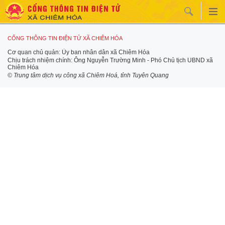
CỔNG THÔNG TIN ĐIỆN TỬ XÃ CHIÊM HÓA
Cơ quan chủ quản: Ủy ban nhân dân xã Chiêm Hóa
Chịu trách nhiệm chính: Ông Nguyễn Trường Minh - Phó Chủ tịch UBND xã
Chiêm Hóa
© Trung tâm dịch vụ công xã Chiêm Hoá, tỉnh Tuyên Quang