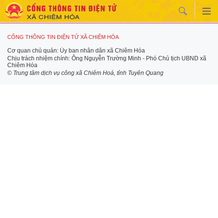
CỔNG THÔNG TIN ĐIỆN TỬ XÃ CHIÊM HÓA
Cơ quan chủ quản: Ủy ban nhân dân xã Chiêm Hóa
Chịu trách nhiệm chính: Ông Nguyễn Trường Minh - Phó Chủ tịch UBND xã
Chiêm Hóa
© Trung tâm dịch vụ công xã Chiêm Hoá, tỉnh Tuyên Quang