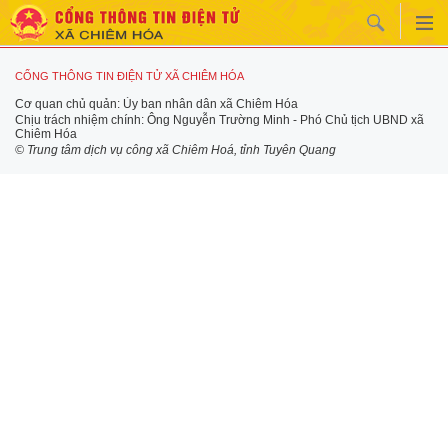
CỔNG THÔNG TIN ĐIỆN TỬ XÃ CHIÊM HÓA
Cơ quan chủ quản: Ủy ban nhân dân xã Chiêm Hóa
Chịu trách nhiệm chính: Ông Nguyễn Trường Minh - Phó Chủ tịch UBND xã
Chiêm Hóa
© Trung tâm dịch vụ công xã Chiêm Hoá, tỉnh Tuyên Quang