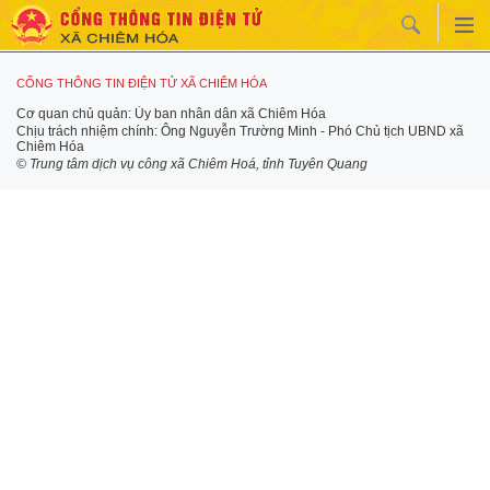
CỔNG THÔNG TIN ĐIỆN TỬ XÃ CHIÊM HÓA
Cơ quan chủ quản: Ủy ban nhân dân xã Chiêm Hóa
Chịu trách nhiệm chính: Ông Nguyễn Trường Minh - Phó Chủ tịch UBND xã
Chiêm Hóa
© Trung tâm dịch vụ công xã Chiêm Hoá, tỉnh Tuyên Quang