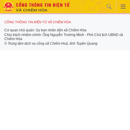
CỔNG THÔNG TIN ĐIỆN TỬ XÃ CHIÊM HÓA
Cơ quan chủ quản: Ủy ban nhân dân xã Chiêm Hóa
Chịu trách nhiệm chính: Ông Nguyễn Trường Minh - Phó Chủ tịch UBND xã
Chiêm Hóa
© Trung tâm dịch vụ công xã Chiêm Hoá, tỉnh Tuyên Quang