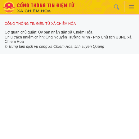
CỔNG THÔNG TIN ĐIỆN TỬ XÃ CHIÊM HÓA
Cơ quan chủ quản: Ủy ban nhân dân xã Chiêm Hóa
Chịu trách nhiệm chính: Ông Nguyễn Trường Minh - Phó Chủ tịch UBND xã
Chiêm Hóa
© Trung tâm dịch vụ công xã Chiêm Hoá, tỉnh Tuyên Quang