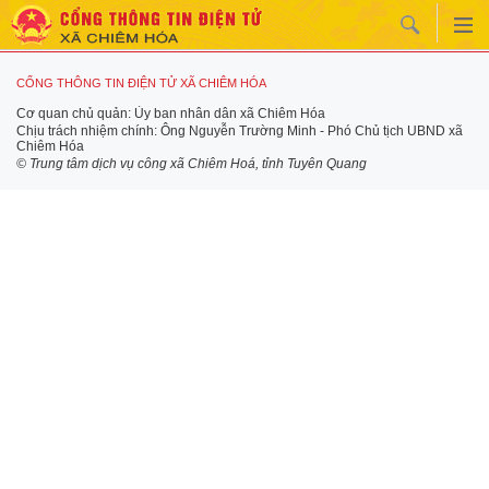
CỔNG THÔNG TIN ĐIỆN TỬ XÃ CHIÊM HÓA
Cơ quan chủ quản: Ủy ban nhân dân xã Chiêm Hóa
Chịu trách nhiệm chính: Ông Nguyễn Trường Minh - Phó Chủ tịch UBND xã
Chiêm Hóa
© Trung tâm dịch vụ công xã Chiêm Hoá, tỉnh Tuyên Quang