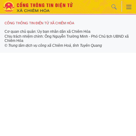
CỔNG THÔNG TIN ĐIỆN TỬ XÃ CHIÊM HÓA
Cơ quan chủ quản: Ủy ban nhân dân xã Chiêm Hóa
Chịu trách nhiệm chính: Ông Nguyễn Trường Minh - Phó Chủ tịch UBND xã
Chiêm Hóa
© Trung tâm dịch vụ công xã Chiêm Hoá, tỉnh Tuyên Quang