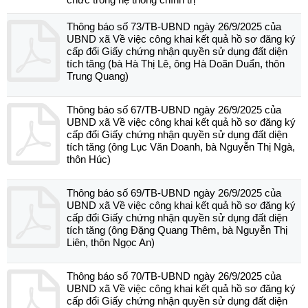
Thông báo số 73/TB-UBND ngày 26/9/2025 của
UBND xã Về việc công khai kết quả hồ sơ đăng ký
cấp đổi Giấy chứng nhận quyền sử dụng đất diện
tích tăng (bà Hà Thị Lê, ông Hà Doãn Duẩn, thôn
Trung Quang)
Thông báo số 67/TB-UBND ngày 26/9/2025 của
UBND xã Về việc công khai kết quả hồ sơ đăng ký
cấp đổi Giấy chứng nhận quyền sử dụng đất diện
tích tăng (ông Lục Văn Doanh, bà Nguyễn Thị Ngà,
thôn Húc)
Thông báo số 69/TB-UBND ngày 26/9/2025 của
UBND xã Về việc công khai kết quả hồ sơ đăng ký
cấp đổi Giấy chứng nhận quyền sử dụng đất diện
tích tăng (ông Đặng Quang Thêm, bà Nguyễn Thị
Liên, thôn Ngọc An)
Thông báo số 70/TB-UBND ngày 26/9/2025 của
UBND xã Về việc công khai kết quả hồ sơ đăng ký
cấp đổi Giấy chứng nhận quyền sử dụng đất diện