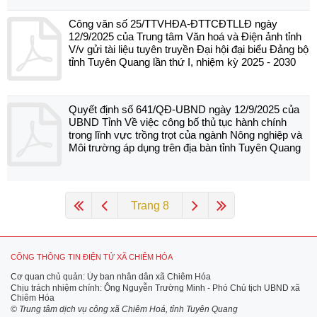
Công văn số 25/TTVHĐA-ĐTTCĐTLLĐ ngày
12/9/2025 của Trung tâm Văn hoá và Điện ảnh tỉnh
V/v gửi tài liệu tuyên truyền Đại hội đại biểu Đảng bộ
tỉnh Tuyên Quang lần thứ I, nhiệm kỳ 2025 - 2030
Quyết định số 641/QĐ-UBND ngày 12/9/2025 của
UBND Tỉnh Về việc công bố thủ tục hành chính
trong lĩnh vực trồng trọt của ngành Nông nghiệp và
Môi trường áp dụng trên địa bàn tỉnh Tuyên Quang
Trang 8
CỔNG THÔNG TIN ĐIỆN TỬ XÃ CHIÊM HÓA
Cơ quan chủ quản: Ủy ban nhân dân xã Chiêm Hóa
Chịu trách nhiệm chính: Ông Nguyễn Trường Minh - Phó Chủ tịch UBND xã
Chiêm Hóa
© Trung tâm dịch vụ công xã Chiêm Hoá, tỉnh Tuyên Quang