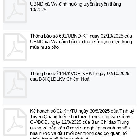
UBND xã V/v định hướng tuyên truyền tháng
10/2025
Thông báo số 691/UBND-KT ngày 02/10/2025 của
UBND xã V/v đảm bảo an toàn sử dụng điện trong
mùa mưa bão
Thông báo số 144/KVCH-KHKT ngày 02/10/2025
của Đội QLĐLKV Chiêm Hoá
Kế hoạch số 02-KH/TU ngày 30/9/2025 của Tỉnh uỷ
Tuyên Quang triển khai thực hiện Công văn số 59-
CV/BCĐ, ngày 12/9/2025 của Ban Chỉ đạo Trung
ương về sắp xếp đơn vị sự nghiệp, doanh nghiệp
nhà nước và đầu mối bên trong các cơ quan, tổ
chức trong hệ thống chính trị