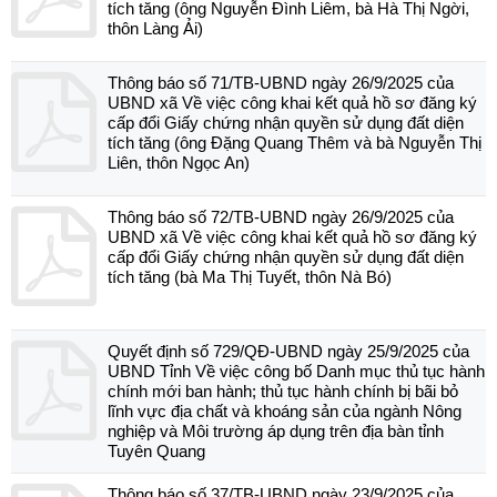
tích tăng (ông Nguyễn Đình Liêm, bà Hà Thị Ngời,
thôn Làng Ải)
Thông báo số 71/TB-UBND ngày 26/9/2025 của
UBND xã Về việc công khai kết quả hồ sơ đăng ký
cấp đổi Giấy chứng nhận quyền sử dụng đất diện
tích tăng (ông Đặng Quang Thêm và bà Nguyễn Thị
Liên, thôn Ngọc An)
Thông báo số 72/TB-UBND ngày 26/9/2025 của
UBND xã Về việc công khai kết quả hồ sơ đăng ký
cấp đổi Giấy chứng nhận quyền sử dụng đất diện
tích tăng (bà Ma Thị Tuyết, thôn Nà Bó)
Quyết định số 729/QĐ-UBND ngày 25/9/2025 của
UBND Tỉnh Về việc công bố Danh mục thủ tục hành
chính mới ban hành; thủ tục hành chính bị bãi bỏ
lĩnh vực địa chất và khoáng sản của ngành Nông
nghiệp và Môi trường áp dụng trên địa bàn tỉnh
Tuyên Quang
Thông báo số 37/TB-UBND ngày 23/9/2025 của