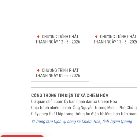
CHƯƠNG TRÌNH PHÁT
CHƯƠNG TRÌNH PHÁT
THANH NGÀY 12 - 6 - 2026
THANH NGÀY 11 - 6 - 202
CHƯƠNG TRÌNH PHÁT
THANH NGÀY 01 - 6 - 2026
CỔNG THÔNG TIN ĐIỆN TỬ XÃ CHIÊM HÓA
Cơ quan chủ quản: Ủy ban nhân dân xã Chiêm Hóa
Chịu trách nhiệm chính: Ông Nguyễn Trường Minh - Phó Chủ 
Giấy phép thiết lập trang thông tin điện tử tổng hợp trên m
© Trung tâm Dịch vụ công xã Chiêm Hóa, tỉnh Tuyên Quang