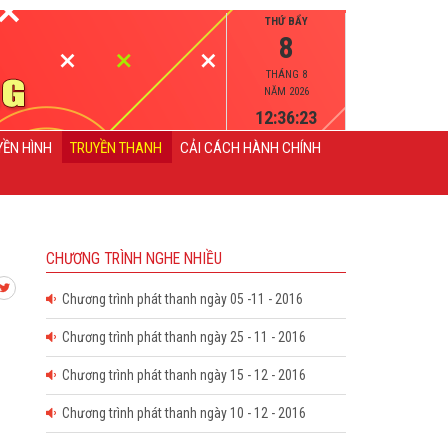
THỨ BẨY
8
THÁNG 8
NĂM 2026
12:36:23
YỀN HÌNH
TRUYỀN THANH
CẢI CÁCH HÀNH CHÍNH
CHƯƠNG TRÌNH NGHE NHIỀU
Chương trình phát thanh ngày 05 -11 - 2016
Chương trình phát thanh ngày 25 - 11 - 2016
Chương trình phát thanh ngày 15 - 12 - 2016
Chương trình phát thanh ngày 10 - 12 - 2016