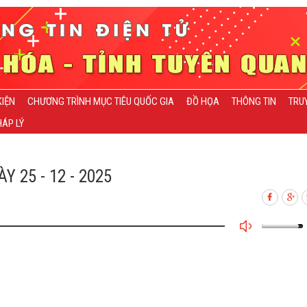
KIỆN
CHƯƠNG TRÌNH MỤC TIÊU QUỐC GIA
ĐỒ HỌA
THÔNG TIN
TRU
ÁP LÝ
25 - 12 - 2025