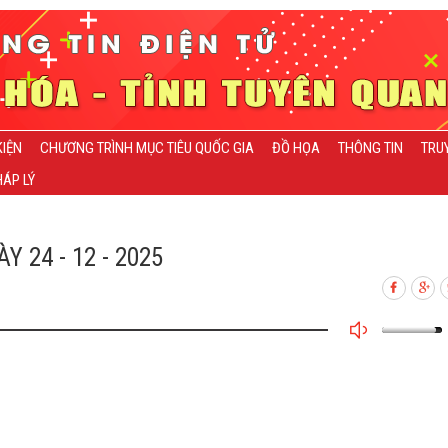
KIỆN
CHƯƠNG TRÌNH MỤC TIÊU QUỐC GIA
ĐỒ HỌA
THÔNG TIN
TRU
ÁP LÝ
24 - 12 - 2025