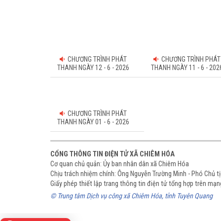
CHƯƠNG TRÌNH PHÁT
CHƯƠNG TRÌNH PHÁT
THANH NGÀY 12 - 6 - 2026
THANH NGÀY 11 - 6 - 202
CHƯƠNG TRÌNH PHÁT
THANH NGÀY 01 - 6 - 2026
CỔNG THÔNG TIN ĐIỆN TỬ XÃ CHIÊM HÓA
Cơ quan chủ quản: Ủy ban nhân dân xã Chiêm Hóa
Chịu trách nhiệm chính: Ông Nguyễn Trường Minh - Phó Chủ 
Giấy phép thiết lập trang thông tin điện tử tổng hợp trên m
© Trung tâm Dịch vụ công xã Chiêm Hóa, tỉnh Tuyên Quang