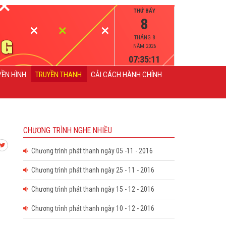
THỨ BẨY
8
THÁNG 8
NĂM 2026
07:35:12
YỀN HÌNH
TRUYỀN THANH
CẢI CÁCH HÀNH CHÍNH
CHƯƠNG TRÌNH NGHE NHIỀU
Chương trình phát thanh ngày 05 -11 - 2016
Chương trình phát thanh ngày 25 - 11 - 2016
Chương trình phát thanh ngày 15 - 12 - 2016
Chương trình phát thanh ngày 10 - 12 - 2016