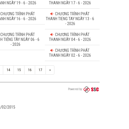
NH NGÀY 19 - 6 - 2026
THANH NGÀY 17 - 6 - 2026
CHƯƠNG TRÌNH PHÁT
CHƯƠNG TRÌNH PHÁT
NH NGÀY 16 - 6 - 2026
THANH TIENG TAY NGÀY 13 - 6
- 2026
CHƯƠNG TRÌNH PHÁT
CHƯƠNG TRÌNH PHÁT
H TIẾNG TÀY NGÀY 06 - 6
THANH NGÀY 04 - 6 - 2026
- 2026
CHƯƠNG TRÌNH PHÁT
THANH NGÀY 02 - 6 - 2026
14
15
16
17
»
Powered by
02/02/2015