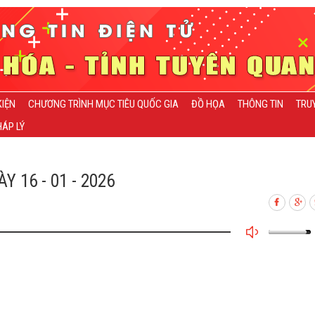
KIỆN
CHƯƠNG TRÌNH MỤC TIÊU QUỐC GIA
ĐỒ HỌA
THÔNG TIN
TRU
ÁP LÝ
16 - 01 - 2026