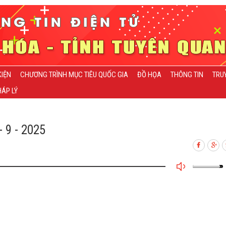
KIỆN
CHƯƠNG TRÌNH MỤC TIÊU QUỐC GIA
ĐỒ HỌA
THÔNG TIN
TRU
ÁP LÝ
 9 - 2025