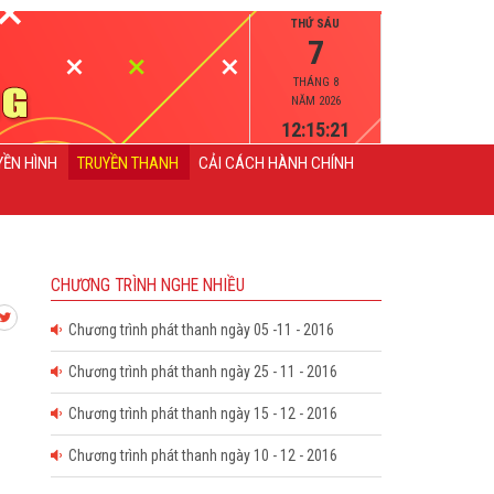
THỨ SÁU
7
THÁNG 8
NĂM 2026
12:15:22
YỀN HÌNH
TRUYỀN THANH
CẢI CÁCH HÀNH CHÍNH
CHƯƠNG TRÌNH NGHE NHIỀU
Chương trình phát thanh ngày 05 -11 - 2016
Chương trình phát thanh ngày 25 - 11 - 2016
Chương trình phát thanh ngày 15 - 12 - 2016
Chương trình phát thanh ngày 10 - 12 - 2016