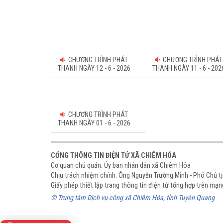
CHƯƠNG TRÌNH PHÁT
CHƯƠNG TRÌNH PHÁT
THANH NGÀY 12 - 6 - 2026
THANH NGÀY 11 - 6 - 202
CHƯƠNG TRÌNH PHÁT
THANH NGÀY 01 - 6 - 2026
CỔNG THÔNG TIN ĐIỆN TỬ XÃ CHIÊM HÓA
Cơ quan chủ quản: Ủy ban nhân dân xã Chiêm Hóa
Chịu trách nhiệm chính: Ông Nguyễn Trường Minh - Phó Chủ 
Giấy phép thiết lập trang thông tin điện tử tổng hợp trên m
© Trung tâm Dịch vụ công xã Chiêm Hóa, tỉnh Tuyên Quang