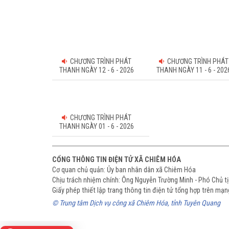
CHƯƠNG TRÌNH PHÁT
CHƯƠNG TRÌNH PHÁT
THANH NGÀY 12 - 6 - 2026
THANH NGÀY 11 - 6 - 202
CHƯƠNG TRÌNH PHÁT
THANH NGÀY 01 - 6 - 2026
CỔNG THÔNG TIN ĐIỆN TỬ XÃ CHIÊM HÓA
Cơ quan chủ quản: Ủy ban nhân dân xã Chiêm Hóa
Chịu trách nhiệm chính: Ông Nguyễn Trường Minh - Phó Chủ 
Giấy phép thiết lập trang thông tin điện tử tổng hợp trên m
© Trung tâm Dịch vụ công xã Chiêm Hóa, tỉnh Tuyên Quang