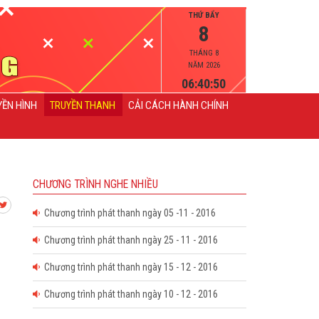
THỨ BẨY
8
THÁNG 8
NĂM 2026
06:40:50
YỀN HÌNH
TRUYỀN THANH
CẢI CÁCH HÀNH CHÍNH
CHƯƠNG TRÌNH NGHE NHIỀU
Chương trình phát thanh ngày 05 -11 - 2016
Chương trình phát thanh ngày 25 - 11 - 2016
Chương trình phát thanh ngày 15 - 12 - 2016
Chương trình phát thanh ngày 10 - 12 - 2016