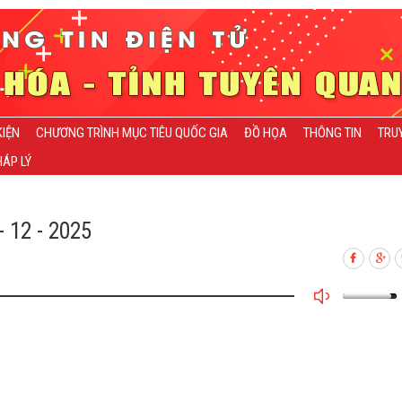
KIỆN
CHƯƠNG TRÌNH MỤC TIÊU QUỐC GIA
ĐỒ HỌA
THÔNG TIN
TRU
ÁP LÝ
 12 - 2025