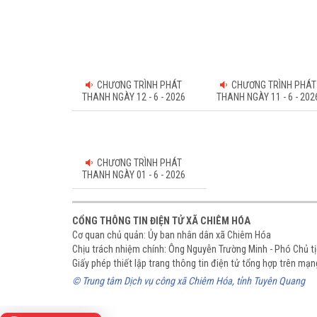
CHƯƠNG TRÌNH PHÁT
CHƯƠNG TRÌNH PHÁT
THANH NGÀY 12 - 6 - 2026
THANH NGÀY 11 - 6 - 202
CHƯƠNG TRÌNH PHÁT
THANH NGÀY 01 - 6 - 2026
CỔNG THÔNG TIN ĐIỆN TỬ XÃ CHIÊM HÓA
Cơ quan chủ quản: Ủy ban nhân dân xã Chiêm Hóa
Chịu trách nhiệm chính: Ông Nguyễn Trường Minh - Phó Chủ 
Giấy phép thiết lập trang thông tin điện tử tổng hợp trên m
© Trung tâm Dịch vụ công xã Chiêm Hóa, tỉnh Tuyên Quang