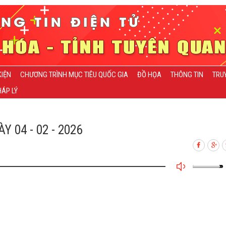
KIỆN
CHƯƠNG TRÌNH MỤC TIÊU QUỐC GIA
ĐỒ HỌA
THÔNG TIN
TRU
ÁP LÝ
04 - 02 - 2026