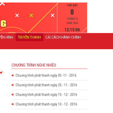
THỨ BẨY
8
THÁNG 8
NĂM 2026
12:15:06
YỀN HÌNH
TRUYỀN THANH
CẢI CÁCH HÀNH CHÍNH
CHƯƠNG TRÌNH NGHE NHIỀU
Chương trình phát thanh ngày 05 -11 - 2016
Chương trình phát thanh ngày 25 - 11 - 2016
Chương trình phát thanh ngày 15 - 12 - 2016
Chương trình phát thanh ngày 10 - 12 - 2016