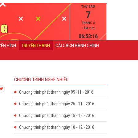
THỨ SÁU
7
THÁNG 8
NĂM 2026
06:53:16
YỀN HÌNH
TRUYỀN THANH
CẢI CÁCH HÀNH CHÍNH
CHƯƠNG TRÌNH NGHE NHIỀU
Chương trình phát thanh ngày 05 -11 - 2016
Chương trình phát thanh ngày 25 - 11 - 2016
Chương trình phát thanh ngày 15 - 12 - 2016
Chương trình phát thanh ngày 10 - 12 - 2016