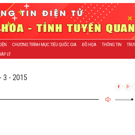
KIỆN
CHƯƠNG TRÌNH MỤC TIÊU QUỐC GIA
ĐỒ HỌA
THÔNG TIN
TRU
ÁP LÝ
 3 - 2015